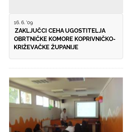
16. 6. '09
ZAKLJUČCI CEHA UGOSTITELJA
OBRTNIČKE KOMORE KOPRIVNIČKO-
KRIŽEVAČKE ŽUPANIJE