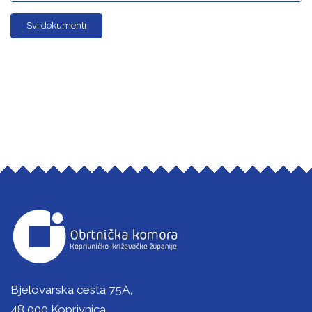
Svi dokumenti
Bjelovarska cesta 75A,
48 000 Koprivnica