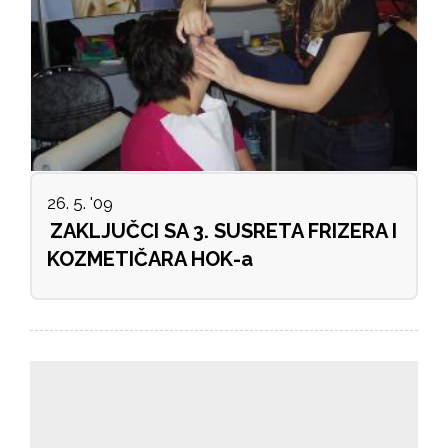
26. 5. '09
ZAKLJUČCI SA 3. SUSRETA FRIZERA I
KOZMETIČARA HOK-a