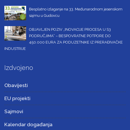
Besplatno izlaganje na 33. Međunarodnom jesenskom
sajmu u Gudovcu
OBJAVLJEN POZIV „INOVACIJE PROCESA U S3
PODRUČJIMA“ – BESPOVRATNE POTPORE DO
450.000 EURA ZA PODUZETNIKE IZ PRERAĐIVAČKE
INDUSTRIJE
Izdvojeno
Obavijesti
EU projekti
Sajmovi
Kalendar događanja