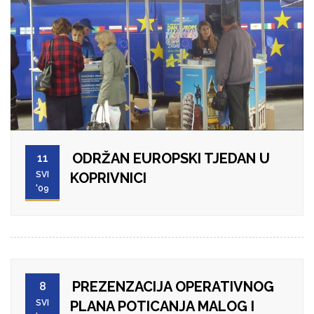
ODRŽAN EUROPSKI TJEDAN U
11
SVI
KOPRIVNICI
'09
PREZENZACIJA OPERATIVNOG
8
SVI
PLANA POTICANJA MALOG I