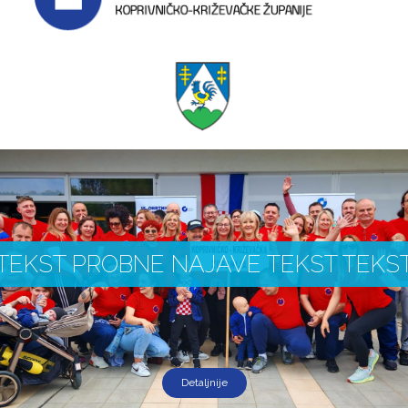
TEKST PROBNE NAJAVE TEKST TEKS
Detaljnije