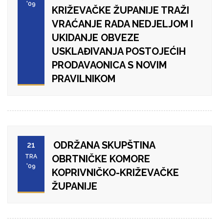
'09
KRIŽEVAČKE ŽUPANIJE TRAŽI
VRAĆANJE RADA NEDJELJOM I
UKIDANJE OBVEZE
USKLAĐIVANJA POSTOJEĆIH
PRODAVAONICA S NOVIM
PRAVILNIKOM
ODRŽANA SKUPŠTINA
21
TRA
OBRTNIČKE KOMORE
'09
KOPRIVNIČKO-KRIŽEVAČKE
ŽUPANIJE