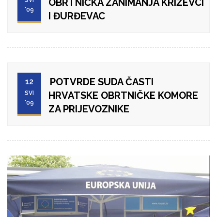
OBRTNIČKA ZANIMANJA KRIŽEVCI
'09
I ĐURĐEVAC
POTVRDE SUDA ČASTI
12
SVI
HRVATSKE OBRTNIČKE KOMORE
'09
ZA PRIJEVOZNIKE