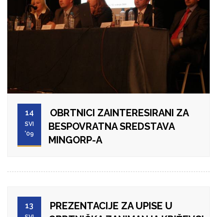
OBRTNICI ZAINTERESIRANI ZA
14
SVI
BESPOVRATNA SREDSTAVA
'09
MINGORP-A
PREZENTACIJE ZA UPISE U
13
SVI