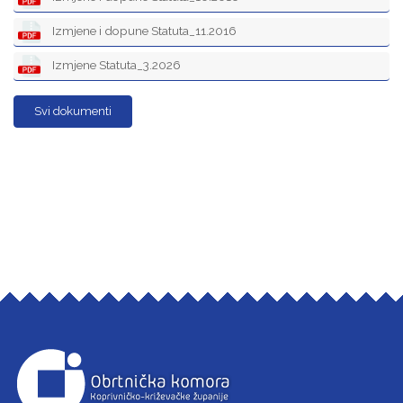
Izmjene i dopune Statuta_11.2016
Izmjene Statuta_3.2026
Svi dokumenti