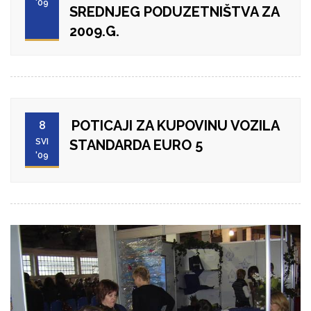
'09
SREDNJEG PODUZETNIŠTVA ZA
2009.G.
POTICAJI ZA KUPOVINU VOZILA
8
SVI
STANDARDA EURO 5
'09