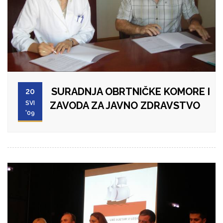
SURADNJA OBRTNIČKE KOMORE I
20
SVI
ZAVODA ZA JAVNO ZDRAVSTVO
'09