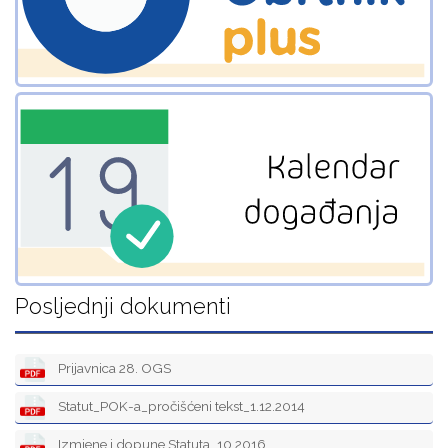
Posljednji dokumenti
Prijavnica 28. OGS
Statut_POK-a_pročišćeni tekst_1.12.2014
Izmjene i dopune Statuta_10.2016