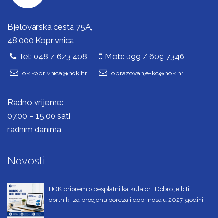
Bjelovarska cesta 75A,
48 000 Koprivnica
Tel: 048 / 623 408
Mob: 099 / 609 7346
ok.koprivnica@hok.hr
obrazovanje-kc@hok.hr
Radno vrijeme:
07.00 – 15.00 sati
radnim danima
Novosti
HOK pripremio besplatni kalkulator „Dobro je biti
obrtnik“ za procjenu poreza i doprinosa u 2027. godini