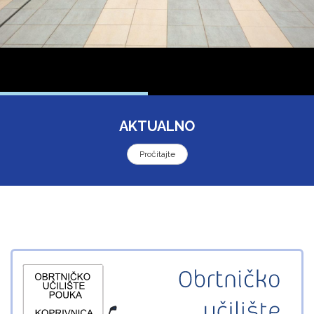
AKTUALNO
Pročitajte