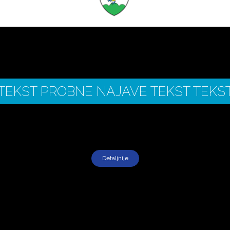
TEKST PROBNE NAJAVE TEKST TEKS
Detaljnije