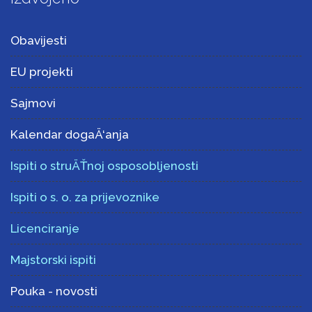
Obavijesti
EU projekti
Sajmovi
Kalendar dogaÄ‘anja
Ispiti o struÄŤnoj osposobljenosti
Ispiti o s. o. za prijevoznike
Licenciranje
Majstorski ispiti
Pouka - novosti