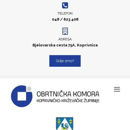
TELEFON
048 / 623 408
ADRESA
Bjelovarska cesta 75A, Koprivnica
Gdje smo?