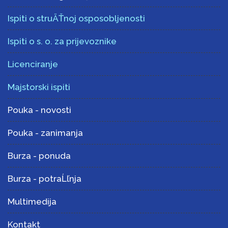
Ispiti o struÄŤnoj osposobljenosti
Ispiti o s. o. za prijevoznike
Licenciranje
Majstorski ispiti
Pouka - novosti
Pouka - zanimanja
Burza - ponuda
Burza - potraĹľnja
Multimedija
Kontakt