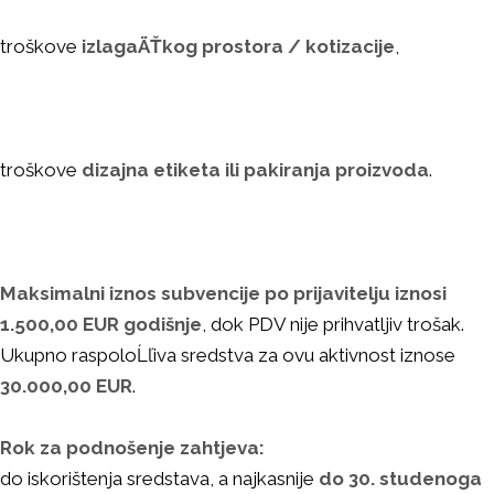
troškove
izlagaÄŤkog prostora / kotizacije
,
troškove
dizajna etiketa ili pakiranja proizvoda
.
Maksimalni iznos subvencije po prijavitelju iznosi
1.500,00 EUR godišnje
, dok PDV nije prihvatljiv trošak.
Ukupno raspoloĹľiva sredstva za ovu aktivnost iznose
30.000,00 EUR
.
Rok za podnošenje zahtjeva:
do iskorištenja sredstava, a najkasnije
do 30. studenoga