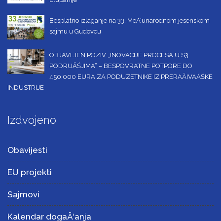
Besplatno izlaganje na 33. MeÄ‘unarodnom jesenskom
sajmu u Gudovcu
OBJAVLJEN POZIV „INOVACIJE PROCESA U S3
PODRUÄŚJIMA“ – BESPOVRATNE POTPORE DO
450.000 EURA ZA PODUZETNIKE IZ PRERAÄIVAÄŚKE
INDUSTRIJE
Izdvojeno
Obavijesti
EU projekti
Sajmovi
Kalendar dogaÄ‘anja