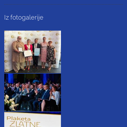
Iz fotogalerije