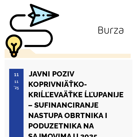
JAVNI POZIV
11
11
KOPRIVNIÄŤKO-
'25
KRIĹĽEVAÄŤKE ĹĽUPANIJE
– SUFINANCIRANJE
NASTUPA OBRTNIKA I
PODUZETNIKA NA
SAJMOVIMA U 2025.