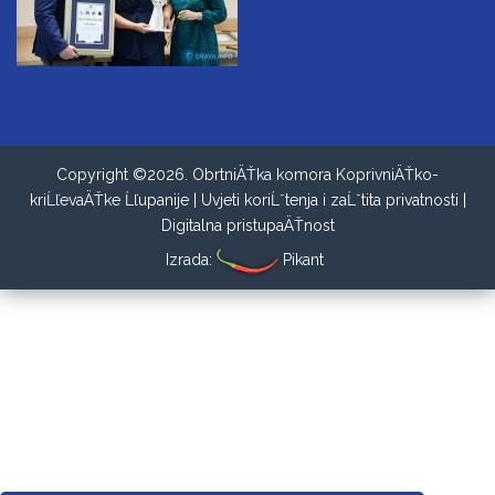
Copyright ©2026. ObrtniÄŤka komora KoprivniÄŤko-
kriĹľevaÄŤke Ĺľupanije |
Uvjeti koriĹˇtenja i zaĹˇtita privatnosti
|
Digitalna pristupaÄŤnost
Izrada:
Pikant