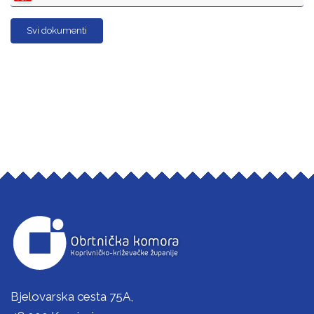
Svi dokumenti
Bjelovarska cesta 75A,