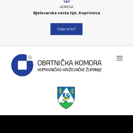
ADRESA
Bjelovarska cesta 75A, Koprivnica
Gdje smo?