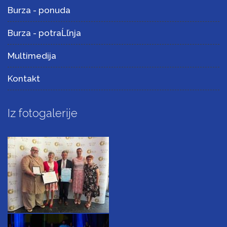
Burza - ponuda
Burza - potraĹľnja
Multimedija
Kontakt
Iz fotogalerije