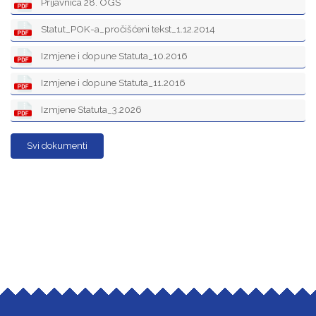
Prijavnica 28. OGS
Statut_POK-a_pročišćeni tekst_1.12.2014
Izmjene i dopune Statuta_10.2016
Izmjene i dopune Statuta_11.2016
Izmjene Statuta_3.2026
Svi dokumenti