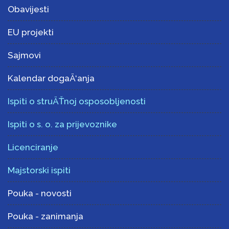
Obavijesti
EU projekti
Sajmovi
Kalendar dogaÄ‘anja
Ispiti o struÄŤnoj osposobljenosti
Ispiti o s. o. za prijevoznike
Licenciranje
Majstorski ispiti
Pouka - novosti
Pouka - zanimanja