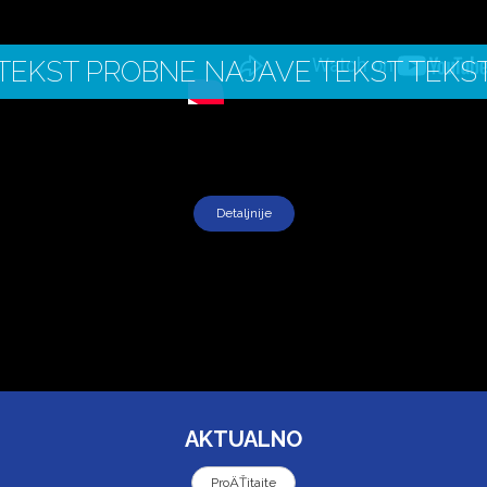
TEKST PROBNE NAJAVE TEKST TEKS
Detaljnije
AKTUALNO
ProÄŤitajte