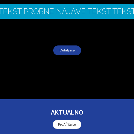
TEKST PROBNE NAJAVE TEKST TEKS
Detaljnije
AKTUALNO
ProÄŤitajte