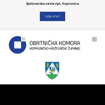
Bjelovarska cesta 75A, Koprivnica
Gdje smo?