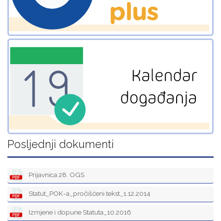
Posljednji dokumenti
Prijavnica 28. OGS
Statut_POK-a_pročišćeni tekst_1.12.2014
Izmjene i dopune Statuta_10.2016