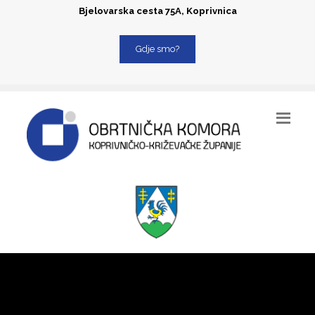
Bjelovarska cesta 75A, Koprivnica
Gdje smo?