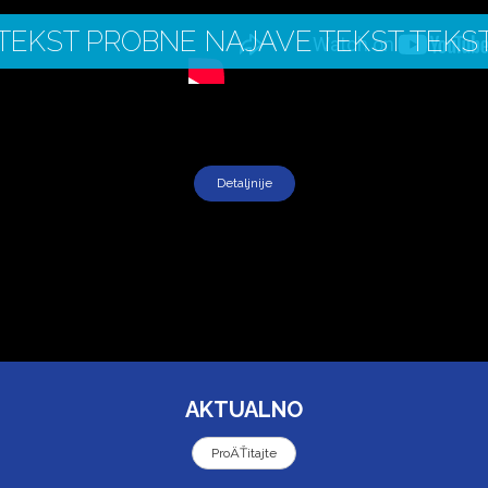
TEKST PROBNE NAJAVE TEKST TEKS
Detaljnije
AKTUALNO
ProÄŤitajte