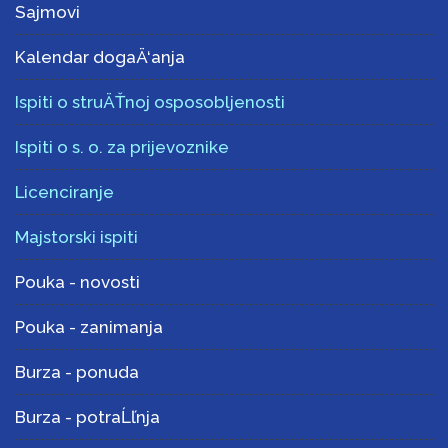
Sajmovi
Kalendar dogaÄ‘anja
Ispiti o struÄŤnoj osposobljenosti
Ispiti o s. o. za prijevoznike
Licenciranje
Majstorski ispiti
Pouka - novosti
Pouka - zanimanja
Burza - ponuda
Burza - potraĹľnja