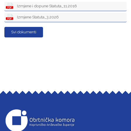
Izmjene i dopune Statuta_11.2016
Izmjene Statuta_3.2026
Svi dokumenti