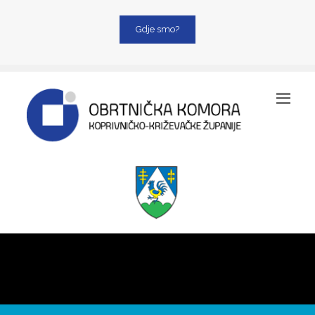
Gdje smo?