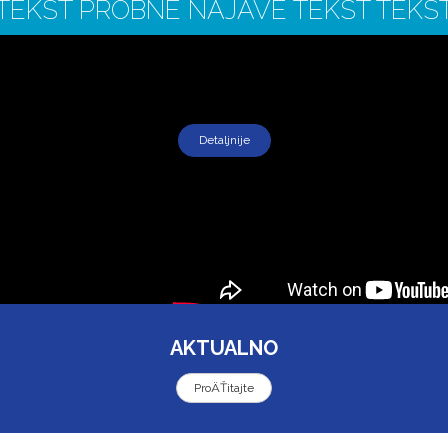
TEKST PROBNE NAJAVE TEKST TEKS
Detaljnije
AKTUALNO
ProÄŤitajte