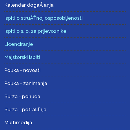
Kalendar dogaÄ‘anja
Ispiti o struÄŤnoj osposobljenosti
Ispiti o s. o. za prijevoznike
Licenciranje
Majstorski ispiti
Pouka - novosti
Pouka - zanimanja
Burza - ponuda
Burza - potraĹľnja
Multimedija