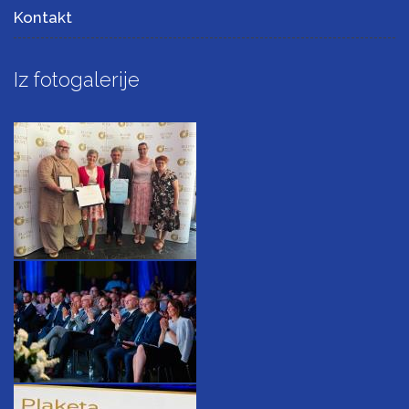
Kontakt
Iz fotogalerije