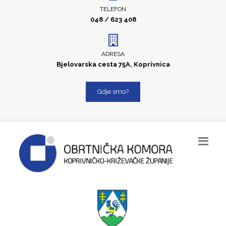
TELEFON
048 / 623 408
ADRESA
Bjelovarska cesta 75A, Koprivnica
Gdje smo?