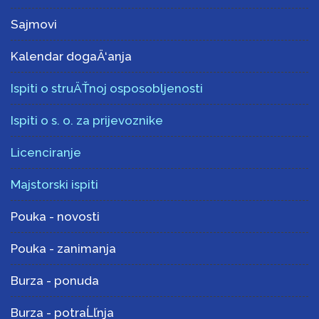
Sajmovi
Kalendar dogaÄ‘anja
Ispiti o struÄŤnoj osposobljenosti
Ispiti o s. o. za prijevoznike
Licenciranje
Majstorski ispiti
Pouka - novosti
Pouka - zanimanja
Burza - ponuda
Burza - potraĹľnja