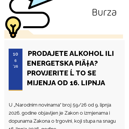
PRODAJETE ALKOHOL ILI
10
6
ENERGETSKA PIÄ†A?
'26
PROVJERITE Ĺ TO SE
MIJENJA OD 16. LIPNJA
U „Narodnim novinama“ broj 59/26 od 9. lipnja
2026. godine objavljen je Zakon o izmjenama i
dopunama Zakona o trgovini, koji stupa na snagu
16. lipnja 2026. godine.