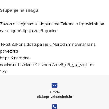
Stupanje na snagu
Zakon o izmjenama i dopunama Zakona o trgovini stupa
na snagu 16. lipnja 2026. godine.
Tekst Zakona dostupan je u Narodnim novinama na
poveznici:
https://narodne-
novine.nn.hr/clanci/sluzbeni/2026_06_59_729.html
" />
E-MAIL
ok.koprivnica@hok.hr