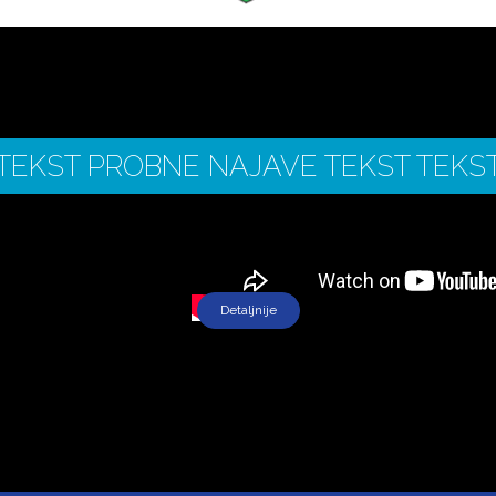
TEKST PROBNE NAJAVE TEKST TEKS
Detaljnije