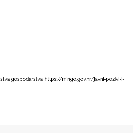
arstva gospodarstva:
https://mingo.gov.hr/javni-pozivi-i-