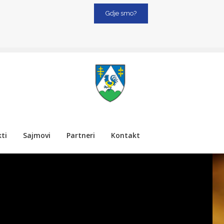
Gdje smo?
ti
Sajmovi
Partneri
Kontakt