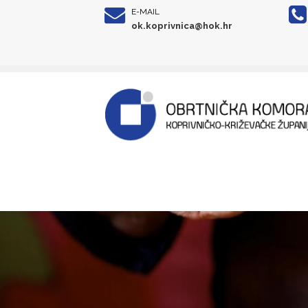
E-MAIL
ok.koprivnica@hok.hr