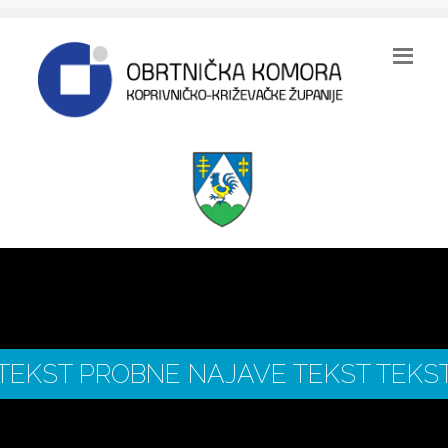
TEKST PROBNE NAJAVE TEKST TEKS