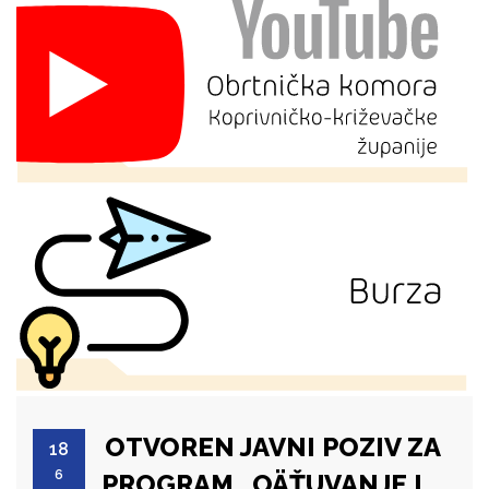
OTVOREN JAVNI POZIV ZA
18
6
PROGRAM „OÄŤUVANJE I