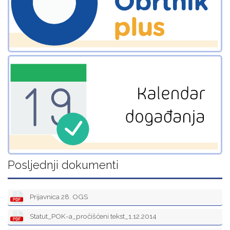
Posljednji dokumenti
Prijavnica 28. OGS
Statut_POK-a_pročišćeni tekst_1.12.2014