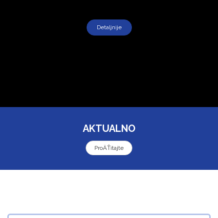
Detaljnije
AKTUALNO
ProÄŤitajte