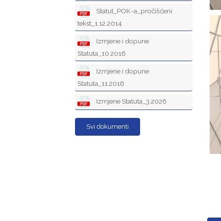
Statut_POK-a_pročišćeni
tekst_1.12.2014
Izmjene i dopune
Statuta_10.2016
Izmjene i dopune
Statuta_11.2016
Izmjene Statuta_3.2026
Svi dokumenti