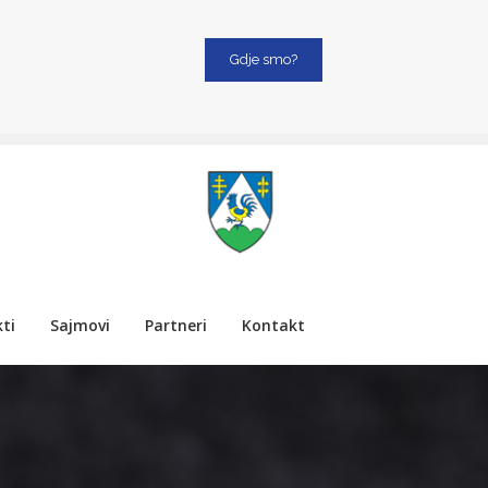
Gdje smo?
ti
Sajmovi
Partneri
Kontakt