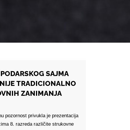
OSPODARSKOG SAJMA
NIJE TRADICIONALNO
OVNIH ZANIMANJA
 pozornost privukla je prezentacija
icima 8. razreda različite strukovne