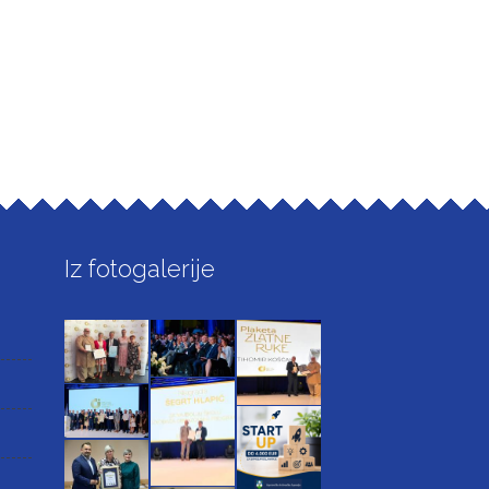
Iz fotogalerije