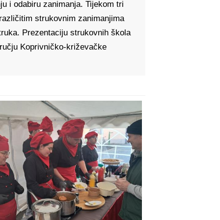
u i odabiru zanimanja. Tijekom tri
 različitim strukovnim zanimanjima
struka. Prezentaciju strukovnih škola
dručju Koprivničko-križevačke