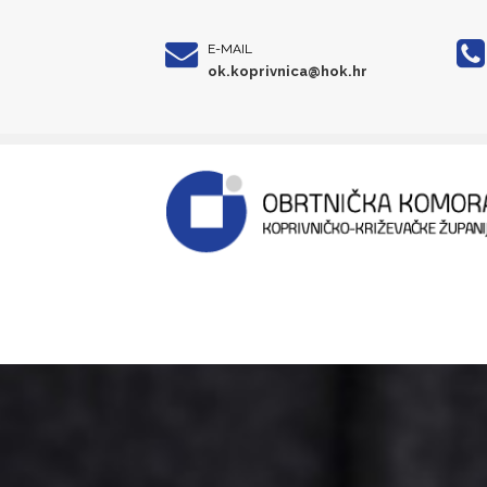
E-MAIL
ok.koprivnica@hok.hr