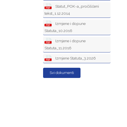
Statut_POK-a_pročišćeni
tekst_1.12.2014
Izmjene i dopune
Statuta_10.2016
Izmjene i dopune
Statuta_11.2016
Izmjene Statuta_3.2026
Svi dokumenti