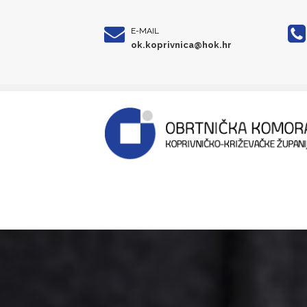
E-MAIL
ok.koprivnica@hok.hr