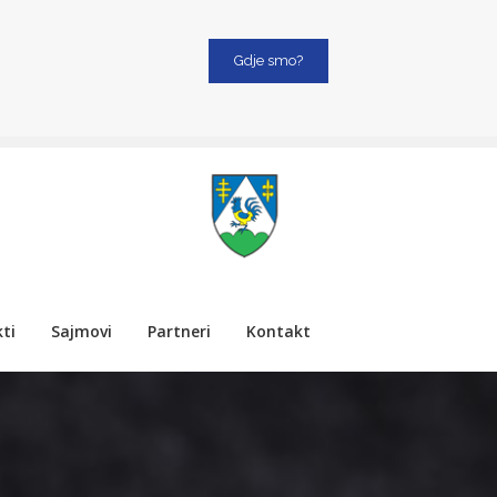
Gdje smo?
ti
Sajmovi
Partneri
Kontakt