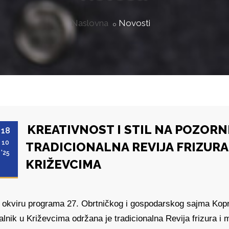
Naslovna
Novosti
KREATIVNOST I STIL NA POZORN
18
10
TRADICIONALNA REVIJA FRIZURA 
'25
KRIŽEVCIMA
 okviru programa 27. Obrtničkog i gospodarskog sajma Kopr
alnik u Križevcima održana je tradicionalna Revija frizura i m