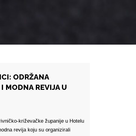
ICI: ODRŽANA
I MODNA REVIJA U
ivničko-križevačke županije u Hotelu
odna revija koju su organizirali