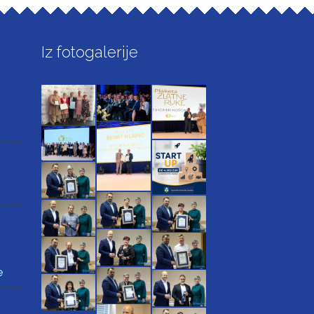
Iz fotogalerije
e