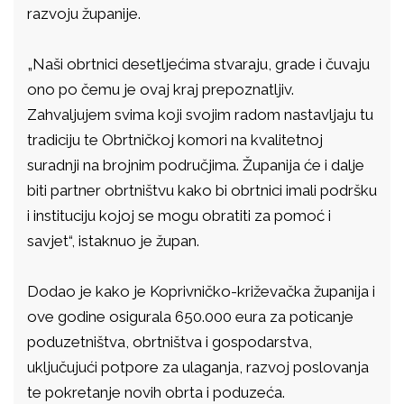
razvoju županije.
„Naši obrtnici desetljećima stvaraju, grade i čuvaju
ono po čemu je ovaj kraj prepoznatljiv.
Zahvaljujem svima koji svojim radom nastavljaju tu
tradiciju te Obrtničkoj komori na kvalitetnoj
suradnji na brojnim područjima. Županija će i dalje
biti partner obrtništvu kako bi obrtnici imali podršku
i instituciju kojoj se mogu obratiti za pomoć i
savjet“, istaknuo je župan.
Dodao je kako je Koprivničko-križevačka županija i
ove godine osigurala 650.000 eura za poticanje
poduzetništva, obrtništva i gospodarstva,
uključujući potpore za ulaganja, razvoj poslovanja
te pokretanje novih obrta i poduzeća.