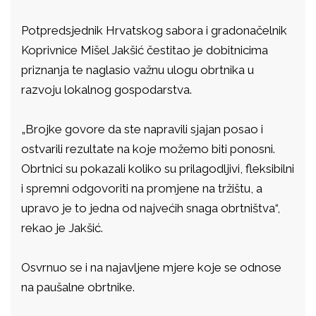
Potpredsjednik Hrvatskog sabora i gradonačelnik
Koprivnice Mišel Jakšić čestitao je dobitnicima
priznanja te naglasio važnu ulogu obrtnika u
razvoju lokalnog gospodarstva.
„Brojke govore da ste napravili sjajan posao i
ostvarili rezultate na koje možemo biti ponosni.
Obrtnici su pokazali koliko su prilagodljivi, fleksibilni
i spremni odgovoriti na promjene na tržištu, a
upravo je to jedna od najvećih snaga obrtništva“,
rekao je Jakšić.
Osvrnuo se i na najavljene mjere koje se odnose
na paušalne obrtnike.