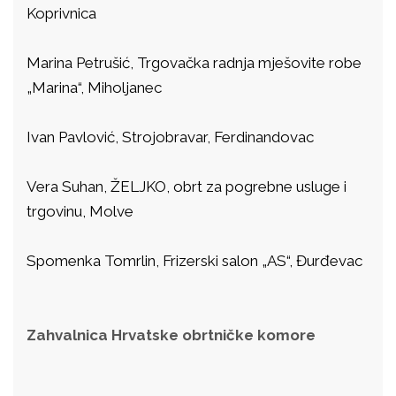
Koprivnica
Marina Petrušić, Trgovačka radnja mješovite robe
„Marina“, Miholjanec
Ivan Pavlović, Strojobravar, Ferdinandovac
Vera Suhan, ŽELJKO, obrt za pogrebne usluge i
trgovinu, Molve
Spomenka Tomrlin, Frizerski salon „AS“, Đurđevac
Zahvalnica Hrvatske obrtničke komore