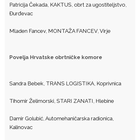
Patricija Čekada, KAKTUS, obrt za ugostiteljstvo,
Đurđevac
Mladen Fancev, MONTAŽA FANCEV, Virje
Povelja Hrvatske obrtničke komore
Sandra Bebek, TRANS LOGISTIKA, Koprivnica
Tihomir Želimorski, STARI ZANATI, Hlebine
Damir Golubić, Automehaničarska radionica,
Kalinovac