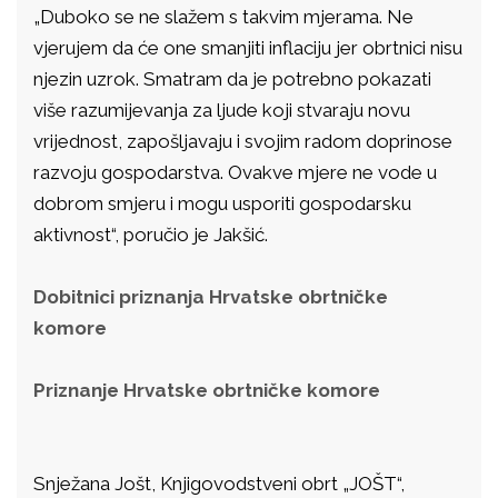
„Duboko se ne slažem s takvim mjerama. Ne
vjerujem da će one smanjiti inflaciju jer obrtnici nisu
njezin uzrok. Smatram da je potrebno pokazati
više razumijevanja za ljude koji stvaraju novu
vrijednost, zapošljavaju i svojim radom doprinose
razvoju gospodarstva. Ovakve mjere ne vode u
dobrom smjeru i mogu usporiti gospodarsku
aktivnost“, poručio je Jakšić.
Dobitnici priznanja Hrvatske obrtničke
komore
Priznanje Hrvatske obrtničke komore
Snježana Jošt, Knjigovodstveni obrt „JOŠT“,