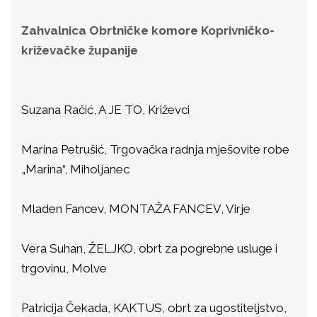
Zahvalnica Obrtničke komore Koprivničko-
križevačke županije
Suzana Račić, A JE TO, Križevci
Marina Petrušić, Trgovačka radnja mješovite robe
„Marina“, Miholjanec
Mladen Fancev, MONTAŽA FANCEV, Virje
Vera Suhan, ŽELJKO, obrt za pogrebne usluge i
trgovinu, Molve
Patricija Čekada, KAKTUS, obrt za ugostiteljstvo,