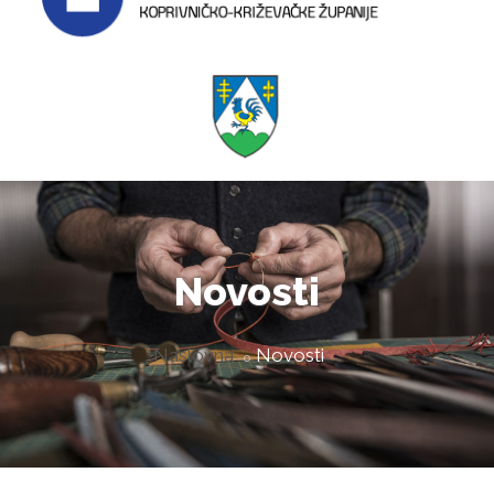
Novosti
Naslovna
Novosti