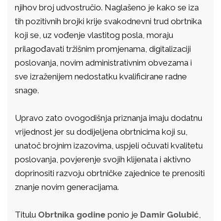
njihov broj udvostručio. Naglašeno je kako se iza
tih pozitivnih brojki krije svakodnevni trud obrtnika
koji se, uz vođenje vlastitog posla, moraju
prilagođavati tržišnim promjenama, digitalizaciji
poslovanja, novim administrativnim obvezama i
sve izraženijem nedostatku kvalificirane radne
snage.
Upravo zato ovogodišnja priznanja imaju dodatnu
vrijednost jer su dodijeljena obrtnicima koji su,
unatoč brojnim izazovima, uspjeli očuvati kvalitetu
poslovanja, povjerenje svojih klijenata i aktivno
doprinositi razvoju obrtničke zajednice te prenositi
znanje novim generacijama.
Titulu
Obrtnika godine
ponio je
Damir Golubić
,