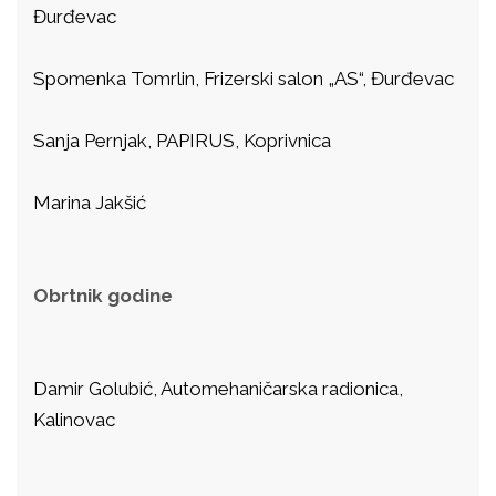
Đurđevac
Spomenka Tomrlin, Frizerski salon „AS“, Đurđevac
Sanja Pernjak, PAPIRUS, Koprivnica
Marina Jakšić
Obrtnik godine
Damir Golubić, Automehaničarska radionica,
Kalinovac