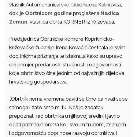
vlasnik Automehaničarske radionice iz Kalinovca,
dok je
Obrtnicom godine
proglašena
Nadica
Zemun
, vlasnica obrta KORNER iz Križevaca.
Predsjednica Obrtničke komore Koprivničko-
križevačke županije Irena Kovačić čestitala je svim
dobitnicima priznanja te istaknula kako su upravo
oni primjer predanosti, stručnosti i odgovornosti
koje obrtništvo čine jednim od najvažnijih dijelova
hrvatskog gospodarstva.
„Obrtnik nema vremena baviti se time da hvali sebe
samoga i zato smo mi tu. Naš je zadatak
prepoznati rad obrtnika u njihovoj sredini i javno
odati priznanje onima koji svojim trudom, znanjem
i odgovornošću doprinose razvoju obrtništva i