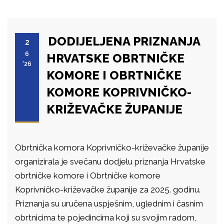
DODIJELJENA PRIZNANJA
2
6
HRVATSKE OBRTNIČKE
'26
KOMORE I OBRTNIČKE
KOMORE KOPRIVNIČKO-
KRIŽEVAČKE ŽUPANIJE
Obrtnička komora Koprivničko-križevačke županije
organizirala je svečanu dodjelu priznanja Hrvatske
obrtničke komore i Obrtničke komore
Koprivničko-križevačke županije za 2025. godinu.
Priznanja su uručena uspješnim, uglednim i časnim
obrtnicima te pojedincima koji su svojim radom,