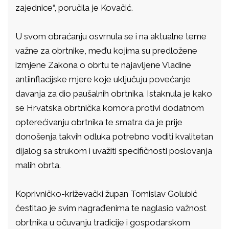
zajednice“, poručila je Kovačić.
U svom obraćanju osvrnula se i na aktualne teme
važne za obrtnike, među kojima su predložene
izmjene Zakona o obrtu te najavljene Vladine
antiinflacijske mjere koje uključuju povećanje
davanja za dio paušalnih obrtnika. Istaknula je kako
se Hrvatska obrtnička komora protivi dodatnom
opterećivanju obrtnika te smatra da je prije
donošenja takvih odluka potrebno voditi kvalitetan
dijalog sa strukom i uvažiti specifičnosti poslovanja
malih obrta.
Koprivničko-križevački župan Tomislav Golubić
čestitao je svim nagrađenima te naglasio važnost
obrtnika u očuvanju tradicije i gospodarskom