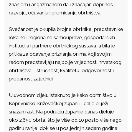
znanjem i angažmanom dali značajan doprinos
razvoju, očuvanju i promicanju obrtništva.
Svečanost je okupila brojne obrtnike, predstavnike
lokalne i regionalne samouprave, gospodarskih
institucija i partnere obrtničkog sustava, a bila je
prilika za odavanje priznanja onima koji svojim
radom predstavljaju najbolje vrijednosti hrvatskog
obrtništva – stručnost, kvalitetu, odgovornost i
predanost zajednici.
U uvodnom dijelu istaknuto je kako obrtništvo u
Koprivničko-križevačkoj županiji i dalje bilježi
snažan rast. Na području županije danas djeluje
oko 2.650 obrta, što je više od 10 posto više nego
godinu ranije, dok se u posljednjih sedam godina