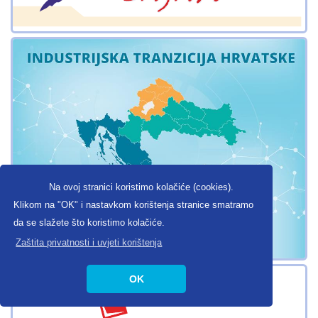
Na ovoj stranici koristimo kolačiće (cookies).
Klikom na "OK" i nastavkom korištenja stranice smatramo
da se slažete što koristimo kolačiće.
Zaštita privatnosti i uvjeti korištenja
OK