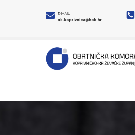
E-MAIL
ok.koprivnica@hok.hr