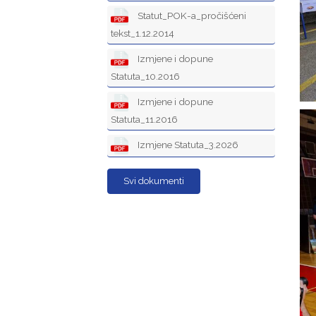
Statut_POK-a_pročišćeni
tekst_1.12.2014
Izmjene i dopune
Statuta_10.2016
Izmjene i dopune
Statuta_11.2016
Izmjene Statuta_3.2026
Svi dokumenti