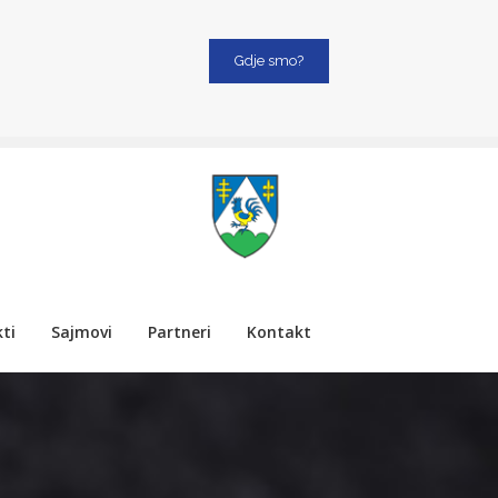
Gdje smo?
ti
Sajmovi
Partneri
Kontakt