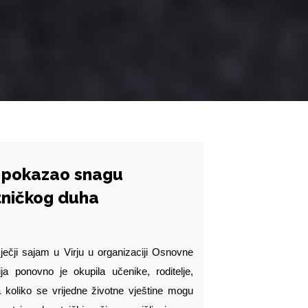
om pokazao snagu
etničkog duha
ječji sajam u Virju u organizaciji Osnovne
ja ponovno je okupila učenike, roditelje,
la koliko se vrijedne životne vještine mogu