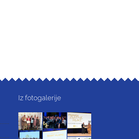
Iz fotogalerije