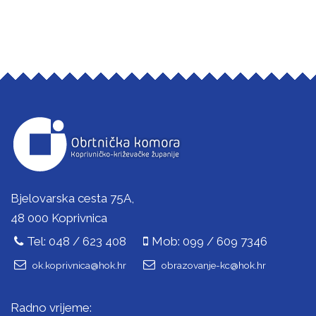
Bjelovarska cesta 75A,
48 000 Koprivnica
Tel: 048 / 623 408
Mob: 099 / 609 7346
ok.koprivnica@hok.hr
obrazovanje-kc@hok.hr
Radno vrijeme: