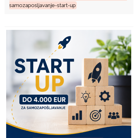
samozaposljavanje-start-up