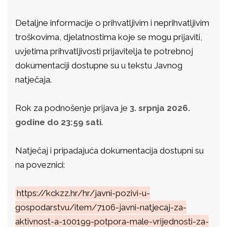
Detaljne informacije o prihvatljivim i neprihvatljivim
troškovima, djelatnostima koje se mogu prijaviti,
uvjetima prihvatljivosti prijavitelja te potrebnoj
dokumentaciji dostupne su u tekstu Javnog
natječaja.
Rok za podnošenje prijava je
3. srpnja 2026.
godine do 23:59 sati
.
Natječaj i pripadajuća dokumentacija dostupni su
na poveznici:
https://kckzz.hr/hr/javni-pozivi-u-
gospodarstvu/item/7106-javni-natjecaj-za-
aktivnost-a-100199-potpora-male-vrijednosti-za-