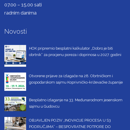
07.00 – 15.00 sati
radnim danima
Novosti
HOK pripremio besplatni kalkulator „Dobro je biti
obrtnik“ za procjenu poreza i doprinosa u 2027. godini
Otvorene prijave za izlagače na 28. Obrtničkom i
gospodarskom sajmu Koprivničko-križevačke županije
Besplatno izlaganje na 33. Međunarodnom jesenskom
sajmu u Gudovcu
OBJAVLJEN POZIV „INOVACIJE PROCESA U S3
PODRUČJIMA“ – BESPOVRATNE POTPORE DO