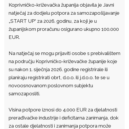
Koprivničko-križevačka županija objavila je Javni
natječaj za dodjelu potpora za samozapošljavanje
„START UP“ za 2026. godinu, za koji je u
županijskom proračunu osigurano ukupno 100.000
EUR.
Na natječaj se mogu prijaviti osobe s prebivalištem
na području Koprivničko-križevačke županije koje
su nakon 1. siječnja 2026. godine registrirale ili
planiraju registrirati obrt, d.o.o. ili j.d.o.o. te se u
novoosnovanom poslovnom subjektu
samozaposliti.
Visina potpore iznosi do 4.000 EUR za djelatnosti
prerađivačke industrije i deficitarna zanimanja, dok
za ostale djelatnosti i zanimanja potpora može