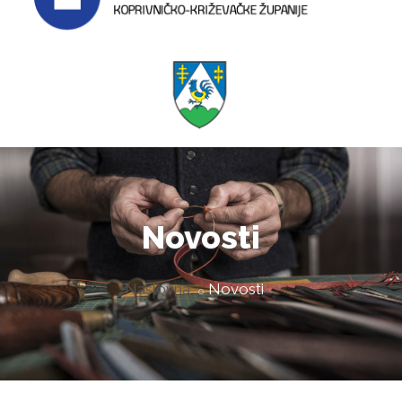
Novosti
Naslovna
Novosti