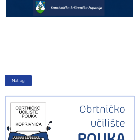
Natrag