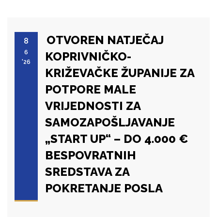
OTVOREN NATJEČAJ
8
6
KOPRIVNIČKO-
'26
KRIŽEVAČKE ŽUPANIJE ZA
POTPORE MALE
VRIJEDNOSTI ZA
SAMOZAPOŠLJAVANJE
„START UP“ – DO 4.000 €
BESPOVRATNIH
SREDSTAVA ZA
POKRETANJE POSLA