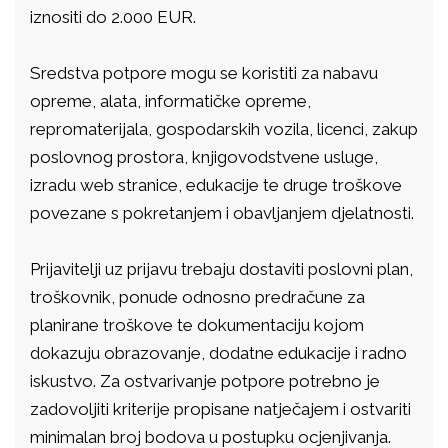
iznositi do 2.000 EUR.
Sredstva potpore mogu se koristiti za nabavu
opreme, alata, informatičke opreme,
repromaterijala, gospodarskih vozila, licenci, zakup
poslovnog prostora, knjigovodstvene usluge,
izradu web stranice, edukacije te druge troškove
povezane s pokretanjem i obavljanjem djelatnosti.
Prijavitelji uz prijavu trebaju dostaviti poslovni plan,
troškovnik, ponude odnosno predračune za
planirane troškove te dokumentaciju kojom
dokazuju obrazovanje, dodatne edukacije i radno
iskustvo. Za ostvarivanje potpore potrebno je
zadovoljiti kriterije propisane natječajem i ostvariti
minimalan broj bodova u postupku ocjenjivanja.