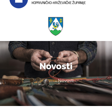
Novosti
Naslovna
Novosti