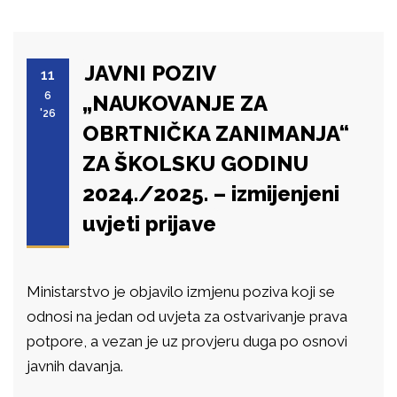
JAVNI POZIV
11
6
„NAUKOVANJE ZA
'26
OBRTNIČKA ZANIMANJA“
ZA ŠKOLSKU GODINU
2024./2025. – izmijenjeni
uvjeti prijave
Ministarstvo je objavilo izmjenu poziva koji se
odnosi na jedan od uvjeta za ostvarivanje prava
potpore, a vezan je uz provjeru duga po osnovi
javnih davanja.