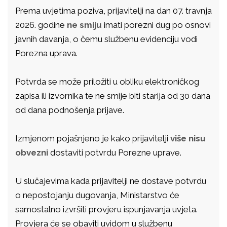
Prema uvjetima poziva, prijavitelji na dan 07. travnja
2026. godine
ne smiju
imati porezni dug po osnovi
javnih davanja, o čemu službenu evidenciju vodi
Porezna uprava.
Potvrda se može priložiti u obliku elektroničkog
zapisa ili izvornika te ne smije biti starija od 30 dana
od dana podnošenja prijave.
Izmjenom pojašnjeno je kako prijavitelji
više nisu
obvezni
dostaviti potvrdu Porezne uprave.
U slučajevima kada prijavitelji ne dostave potvrdu
o nepostojanju dugovanja, Ministarstvo će
samostalno izvršiti provjeru ispunjavanja uvjeta.
Provjera će se obaviti uvidom u službenu