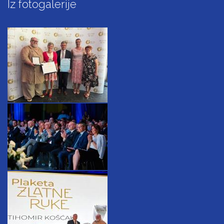
Iz fotogalerije