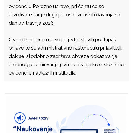
evidenciju Porezne uprave, pri čemu će se
utvrđivati stanje duga po osnovi javnih davanja na
dan 07. travnja 2026.
Ovom izmjenom će se pojednostaviti postupak
prijave te se administrativno rasterećuju prijavitelji,
dok se istodobno zadržava obveza dokazivanja
urednog podmirivanja javnih davanja kroz službene
evidencije nadležnih institucija.