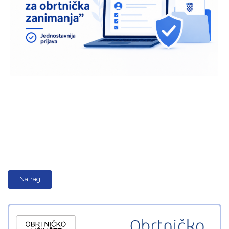
Natrag