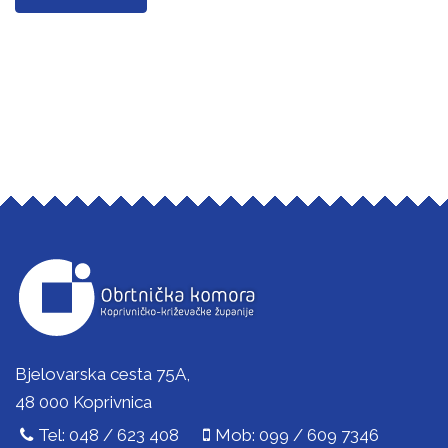
Bjelovarska cesta 75A,
48 000 Koprivnica
Tel: 048 / 623 408
Mob: 099 / 609 7346