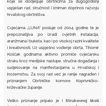
koje se dodjeljuje obrtnicima za dugogodišnji
uspješan rad, stručnost i izniman doprinos razvoju
hrvatskog obrtništva.
Cvjećarna „LUNA“ posluje od 2004. godine te je
prepoznatljiva po izradi cvjetnih instalacija,
aranžmana i buketa, kao i po visokoj razini kvalitete
i kreativnosti. Uz uspješno vođenje obrta, Tihomir
Košćak godinama aktivno promiče cvjećarsku
struku kroz medijske nastupe, stručna događanja i
sudjelovanje na manifestacijama u Hrvatskoj i
inozemstvu. Za svoj rad već je ranije nagrađen i
priznanjem Obrtničke komore Koprivničko-
križevačke županije.
Veliko priznanje pripalo je i
Strukovnoj školi