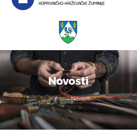
Novosti
Naslovna
Novosti