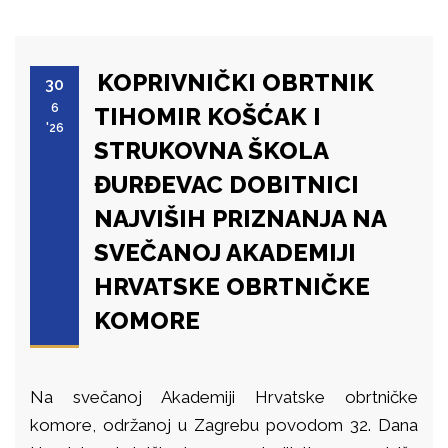
KOPRIVNIČKI OBRTNIK
30
6
TIHOMIR KOŠĆAK I
'26
STRUKOVNA ŠKOLA
ĐURĐEVAC DOBITNICI
NAJVIŠIH PRIZNANJA NA
SVEČANOJ AKADEMIJI
HRVATSKE OBRTNIČKE
KOMORE
Na svečanoj Akademiji Hrvatske obrtničke
komore, održanoj u Zagrebu povodom 32. Dana