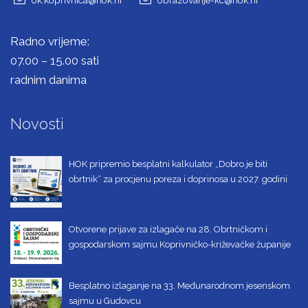
Radno vrijeme:
07.00 – 15.00 sati
radnim danima
Novosti
HOK pripremio besplatni kalkulator „Dobro je biti
obrtnik“ za procjenu poreza i doprinosa u 2027. godini
Otvorene prijave za izlagače na 28. Obrtničkom i
gospodarskom sajmu Koprivničko-križevačke županije
Besplatno izlaganje na 33. Međunarodnom jesenskom
sajmu u Gudovcu