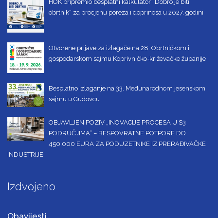
HOK pripremio besplatni kalkulator „Dobro je biti
obrtnik“ za procjenu poreza i doprinosa u 2027. godini
Otvorene prijave za izlagače na 28. Obrtničkom i
gospodarskom sajmu Koprivničko-križevačke županije
Besplatno izlaganje na 33. Međunarodnom jesenskom
sajmu u Gudovcu
OBJAVLJEN POZIV „INOVACIJE PROCESA U S3
PODRUČJIMA“ – BESPOVRATNE POTPORE DO
450.000 EURA ZA PODUZETNIKE IZ PRERAĐIVAČKE
INDUSTRIJE
Izdvojeno
Obavijesti