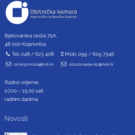
Bjelovarska cesta 75A,
48 000 Koprivnica
Tel: 048 / 623 408
Mob: 099 / 609 7346
ok.koprivnica@hok.hr
obrazovanje-kc@hok.hr
Radno vrijeme:
07.00 – 15.00 sati
radnim danima
Novosti