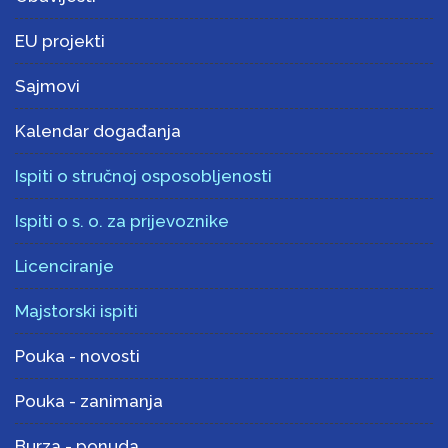
EU projekti
Sajmovi
Kalendar događanja
Ispiti o stručnoj osposobljenosti
Ispiti o s. o. za prijevoznike
Licenciranje
Majstorski ispiti
Pouka - novosti
Pouka - zanimanja
Burza - ponuda