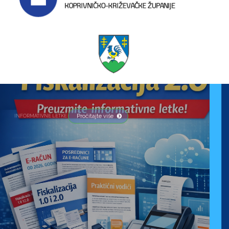
HOK PRIPREMIO KORISNE MATERIJALE ZA FISKALIZACIJU 2.0 – PREUZMITE
Pročitajte više
INFORMATIVNE LETKE