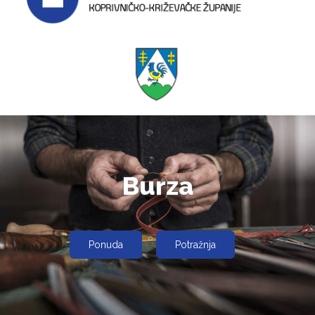
Burza
Ponuda
Potražnja