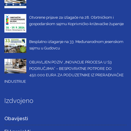
Otvorene prijave za izlagače na 28. Obrtničkom i
gospodarskom sajmu Koprivničko-križevačke županije
Besplatno izlaganje na 33. Međunarodnom jesenskom
sajmu u Gudovcu
OBJAVLJEN POZIV „INOVACIJE PROCESA U S3
PODRUČJIMA“ – BESPOVRATNE POTPORE DO
450.000 EURA ZA PODUZETNIKE IZ PRERAĐIVAČKE
INDUSTRIJE
Izdvojeno
Obavijesti