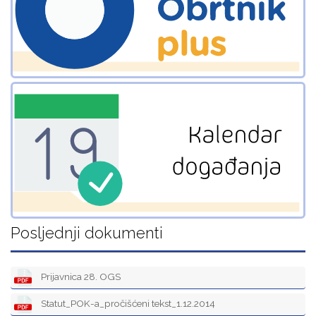
Posljednji dokumenti
Prijavnica 28. OGS
Statut_POK-a_pročišćeni tekst_1.12.2014