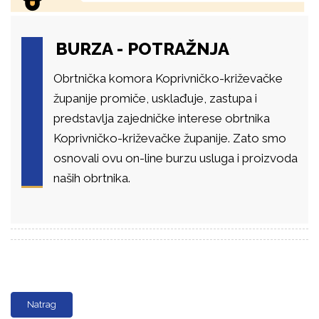
BURZA - POTRAŽNJA
Obrtnička komora Koprivničko-križevačke
županije promiče, usklađuje, zastupa i
predstavlja zajedničke interese obrtnika
Koprivničko-križevačke županije. Zato smo
osnovali ovu on-line burzu usluga i proizvoda
naših obrtnika.
Natrag