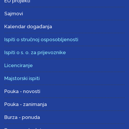
EU projekti
Sajmovi
Kalendar događanja
Ispiti o stručnoj osposobljenosti
Ispiti o s. o. za prijevoznike
Licenciranje
Majstorski ispiti
Pouka - novosti
Pouka - zanimanja
Burza - ponuda