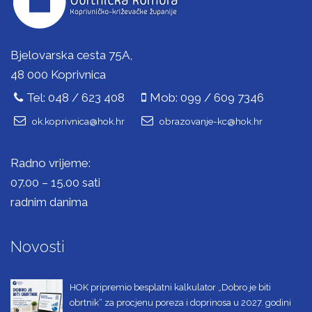
Bjelovarska cesta 75A,
48 000 Koprivnica
Tel: 048 / 623 408
Mob: 099 / 609 7346
ok.koprivnica@hok.hr
obrazovanje-kc@hok.hr
Radno vrijeme:
07.00 – 15.00 sati
radnim danima
Novosti
HOK pripremio besplatni kalkulator „Dobro je biti
obrtnik“ za procjenu poreza i doprinosa u 2027. godini