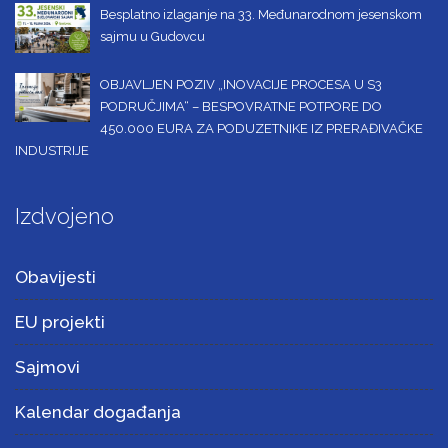
Besplatno izlaganje na 33. Međunarodnom jesenskom
sajmu u Gudovcu
OBJAVLJEN POZIV „INOVACIJE PROCESA U S3
PODRUČJIMA“ – BESPOVRATNE POTPORE DO
450.000 EURA ZA PODUZETNIKE IZ PRERAĐIVAČKE
INDUSTRIJE
Izdvojeno
Obavijesti
EU projekti
Sajmovi
Kalendar događanja