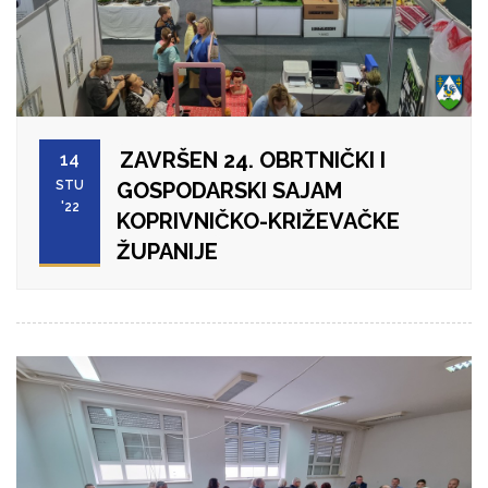
ZAVRŠEN 24. OBRTNIČKI I
14
STU
GOSPODARSKI SAJAM
'22
KOPRIVNIČKO-KRIŽEVAČKE
ŽUPANIJE