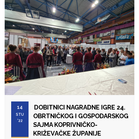
DOBITNICI NAGRADNE IGRE 24.
14
STU
OBRTNIČKOG I GOSPODARSKOG
'22
SAJMA KOPRIVNIČKO-
KRIŽEVAČKE ŽUPANIJE