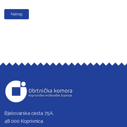
Natrag
Bjelovarska cesta 75A,
48 000 Koprivnica