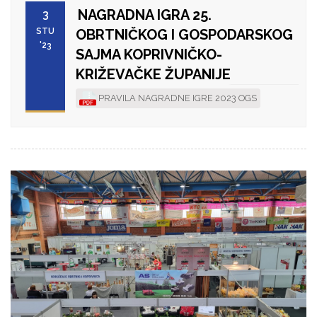
NAGRADNA IGRA 25.
3
STU
OBRTNIČKOG I GOSPODARSKOG
'23
SAJMA KOPRIVNIČKO-
KRIŽEVAČKE ŽUPANIJE
PRAVILA NAGRADNE IGRE 2023 OGS