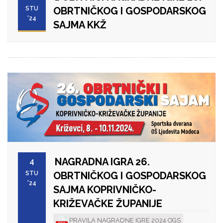
STU
OBRTNIČKOG I GOSPODARSKOG
'24
SAJMA KKŽ
NAGRADNA IGRA 26.
4
STU
OBRTNIČKOG I GOSPODARSKOG
'24
SAJMA KOPRIVNIČKO-
KRIŽEVAČKE ŽUPANIJE
PRAVILA NAGRADNE IGRE 2024 OGS