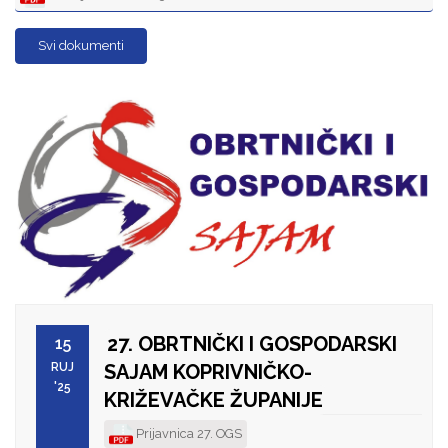
Svi dokumenti
27. OBRTNIČKI I GOSPODARSKI
15
RUJ
SAJAM KOPRIVNIČKO-
'25
KRIŽEVAČKE ŽUPANIJE
Prijavnica 27. OGS