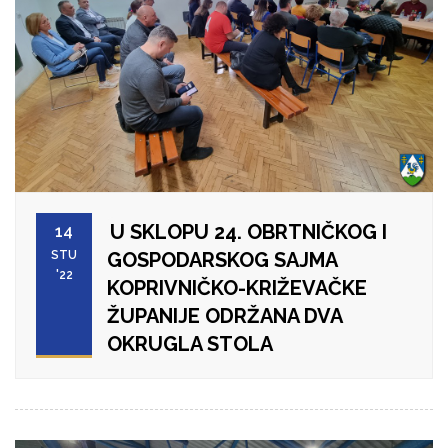
U SKLOPU 24. OBRTNIČKOG I
14
STU
GOSPODARSKOG SAJMA
'22
KOPRIVNIČKO-KRIŽEVAČKE
ŽUPANIJE ODRŽANA DVA
OKRUGLA STOLA