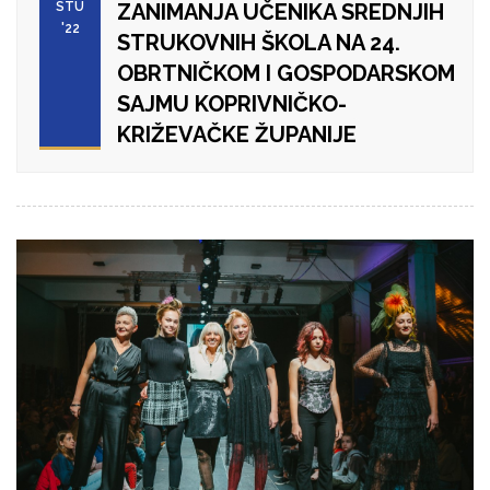
STU
ZANIMANJA UČENIKA SREDNJIH
'22
STRUKOVNIH ŠKOLA NA 24.
OBRTNIČKOM I GOSPODARSKOM
SAJMU KOPRIVNIČKO-
KRIŽEVAČKE ŽUPANIJE