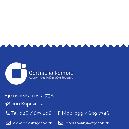
Bjelovarska cesta 75A,
48 000 Koprivnica
Tel: 048 / 623 408
Mob: 099 / 609 7346
ok.koprivnica@hok.hr
obrazovanje-kc@hok.hr