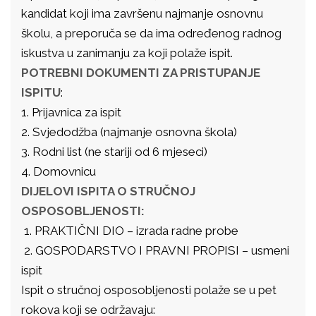
kandidat koji ima završenu najmanje osnovnu
školu, a preporuča se da ima određenog radnog
iskustva u zanimanju za koji polaže ispit.
POTREBNI DOKUMENTI ZA PRISTUPANJE
ISPITU
:
1. Prijavnica za ispit
2. Svjedodžba (najmanje osnovna škola)
3. Rodni list (ne stariji od 6 mjeseci)
4. Domovnicu
DIJELOVI ISPITA O STRUČNOJ
OSPOSOBLJENOSTI:
1. PRAKTIČNI DIO – izrada radne probe
2. GOSPODARSTVO I PRAVNI PROPISI – usmeni
ispit
Ispit o stručnoj osposobljenosti polaže se u pet
rokova koji se održavaju: