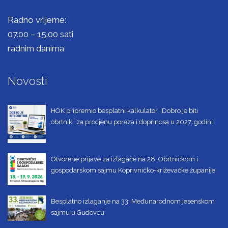
Radno vrijeme:
07.00 – 15.00 sati
radnim danima
Novosti
HOK pripremio besplatni kalkulator „Dobro je biti
obrtnik“ za procjenu poreza i doprinosa u 2027. godini
Otvorene prijave za izlagače na 28. Obrtničkom i
gospodarskom sajmu Koprivničko-križevačke županije
Besplatno izlaganje na 33. Međunarodnom jesenskom
sajmu u Gudovcu