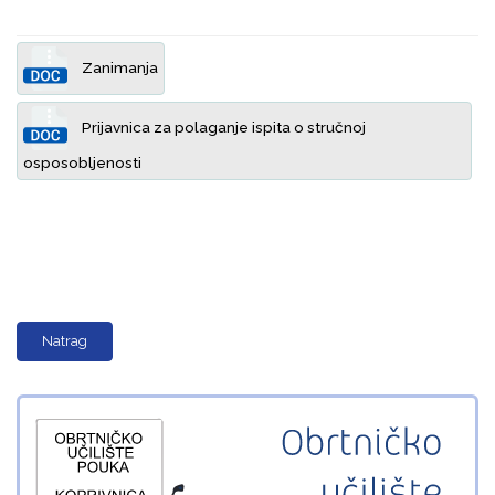
Zanimanja
Prijavnica za polaganje ispita o stručnoj
osposobljenosti
Natrag