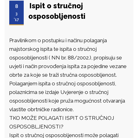
Ispit o stručnoj
8
3
osposobljenosti
'17
Pravilnikom o postupku i načinu polaganja
majstorskog ispita te ispita o stručnoj
osposobljenosti ( NN br. 88/2002.), propisuju se
uvjeti i način provođenja ispita za pojedine vezane
obrte za koje se traži stručna osposobljenost.
Polaganjem ispita o stručnoj osposobljenosti,
polaznicima se izdaje Uvjerenje o stručnoj
osposobljenosti koje pruža mogućnost otvaranja
vlastite obrtničke radionice.
TKO MOŽE POLAGATI ISPIT O STRUČNOJ
OSPOSOBLJENOSTI?
Ispit o stručnoj osposobljenosti može polagati