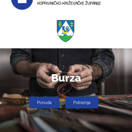
Burza
Ponuda
Potražnja