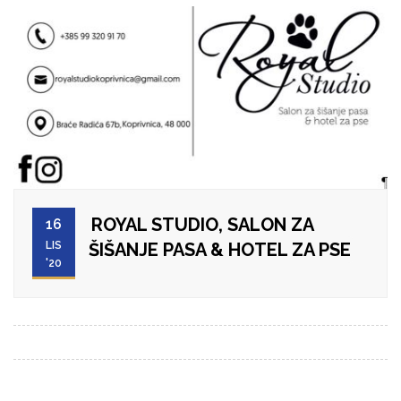
ROYAL STUDIO, SALON ZA
16
LIS
ŠIŠANJE PASA & HOTEL ZA PSE
'20