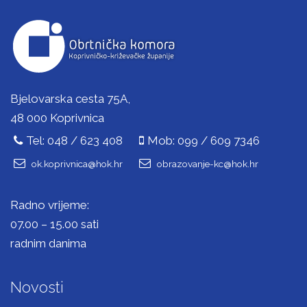
Bjelovarska cesta 75A,
48 000 Koprivnica
Tel: 048 / 623 408
Mob: 099 / 609 7346
ok.koprivnica@hok.hr
obrazovanje-kc@hok.hr
Radno vrijeme:
07.00 – 15.00 sati
radnim danima
Novosti