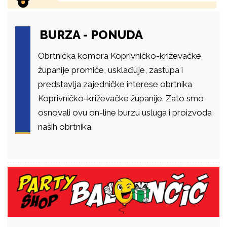
BURZA - PONUDA
Obrtnička komora Koprivničko-križevačke
županije promiče, usklađuje, zastupa i
predstavlja zajedničke interese obrtnika
Koprivničko-križevačke županije. Zato smo
osnovali ovu on-line burzu usluga i proizvoda
naših obrtnika.