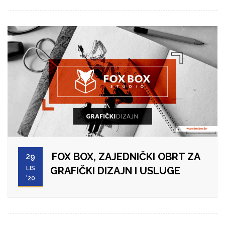
FOX BOX, ZAJEDNIČKI OBRT ZA
29
LIS
GRAFIČKI DIZAJN I USLUGE
'20