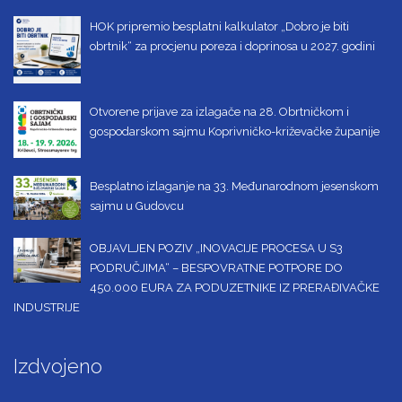
HOK pripremio besplatni kalkulator „Dobro je biti
obrtnik“ za procjenu poreza i doprinosa u 2027. godini
Otvorene prijave za izlagače na 28. Obrtničkom i
gospodarskom sajmu Koprivničko-križevačke županije
Besplatno izlaganje na 33. Međunarodnom jesenskom
sajmu u Gudovcu
OBJAVLJEN POZIV „INOVACIJE PROCESA U S3
PODRUČJIMA“ – BESPOVRATNE POTPORE DO
450.000 EURA ZA PODUZETNIKE IZ PRERAĐIVAČKE
INDUSTRIJE
Izdvojeno