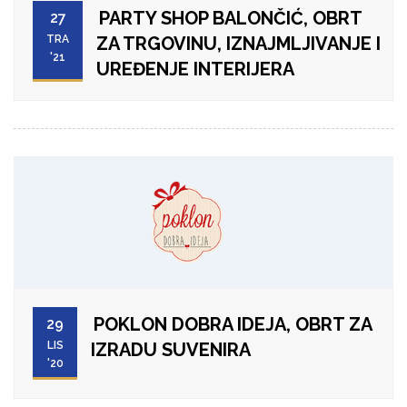
PARTY SHOP BALONČIĆ, OBRT
27
TRA
ZA TRGOVINU, IZNAJMLJIVANJE I
'21
UREĐENJE INTERIJERA
POKLON DOBRA IDEJA, OBRT ZA
29
LIS
IZRADU SUVENIRA
'20