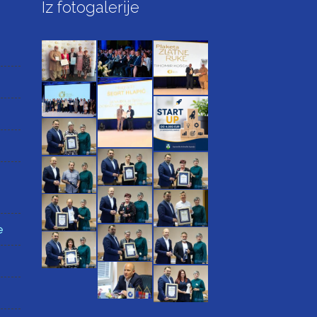
Iz fotogalerije
e