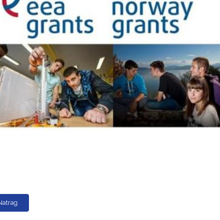
Natrag