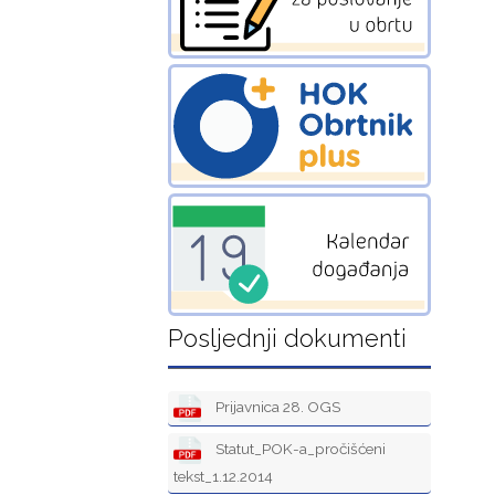
Posljednji dokumenti
Prijavnica 28. OGS
Statut_POK-a_pročišćeni
tekst_1.12.2014