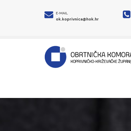
E-MAIL
ok.koprivnica@hok.hr