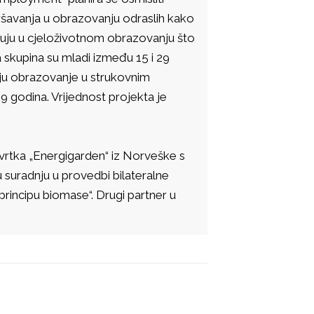
šavanja u obrazovanju odraslih kako
luju u cjeloživotnom obrazovanju što
a skupina su mladi između 15 i 29
u obrazovanje u strukovnim
 godina. Vrijednost projekta je
tvrtka „Energigarden“ iz Norveške s
 suradnju u provedbi bilateralne
 principu biomase“. Drugi partner u