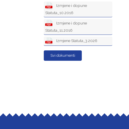
Izmjene i dopune
Statuta_10.2016
Izmjene i dopune
Statuta_11.2016
Izmjene Statuta_3.2026
Svi dokumenti