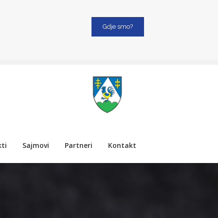
Gdje smo?
ti
Sajmovi
Partneri
Kontakt