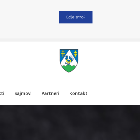
Gdje smo?
ti
Sajmovi
Partneri
Kontakt