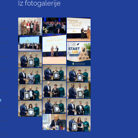
Iz fotogalerije
e