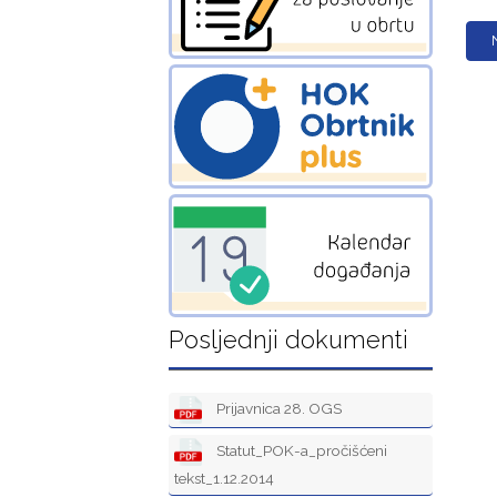
Posljednji dokumenti
Prijavnica 28. OGS
Statut_POK-a_pročišćeni
tekst_1.12.2014