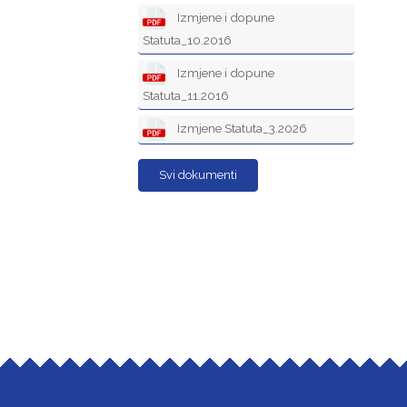
Izmjene i dopune
Statuta_10.2016
Izmjene i dopune
Statuta_11.2016
Izmjene Statuta_3.2026
Svi dokumenti