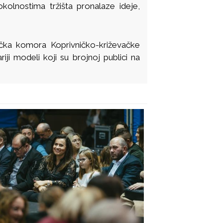
kolnostima tržišta pronalaze ideje,
nička komora Koprivničko-križevačke
ariji modeli koji su brojnoj publici na