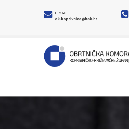
E-MAIL
ok.koprivnica@hok.hr