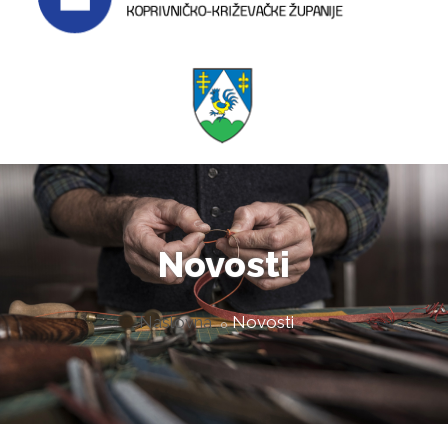
Novosti
Naslovna
Novosti