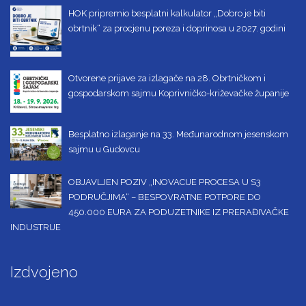
HOK pripremio besplatni kalkulator „Dobro je biti
obrtnik“ za procjenu poreza i doprinosa u 2027. godini
Otvorene prijave za izlagače na 28. Obrtničkom i
gospodarskom sajmu Koprivničko-križevačke županije
Besplatno izlaganje na 33. Međunarodnom jesenskom
sajmu u Gudovcu
OBJAVLJEN POZIV „INOVACIJE PROCESA U S3
PODRUČJIMA“ – BESPOVRATNE POTPORE DO
450.000 EURA ZA PODUZETNIKE IZ PRERAĐIVAČKE
INDUSTRIJE
Izdvojeno