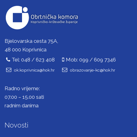
Bjelovarska cesta 75A,
48 000 Koprivnica
Tel: 048 / 623 408
Mob: 099 / 609 7346
ok.koprivnica@hok.hr
obrazovanje-kc@hok.hr
Radno vrijeme:
07.00 – 15.00 sati
radnim danima
Novosti