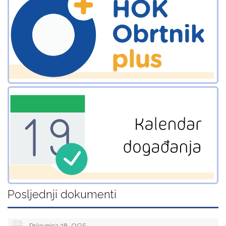
Posljednji dokumenti
Prijavnica 28. OGS