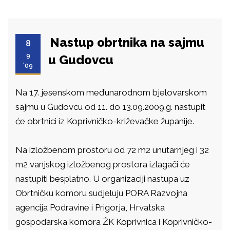
Nastup obrtnika na sajmu
8
9
u Gudovcu
'09
Na 17. jesenskom međunarodnom bjelovarskom
sajmu u Gudovcu od 11. do 13.09.2009.g. nastupit
će obrtnici iz Koprivničko-križevačke županije.
Na izložbenom prostoru od 72 m2 unutarnjeg i 32
m2 vanjskog izložbenog prostora izlagači će
nastupiti besplatno. U organizaciji nastupa uz
Obrtničku komoru sudjeluju PORA Razvojna
agencija Podravine i Prigorja, Hrvatska
gospodarska komora ŽK Koprivnica i Koprivničko-