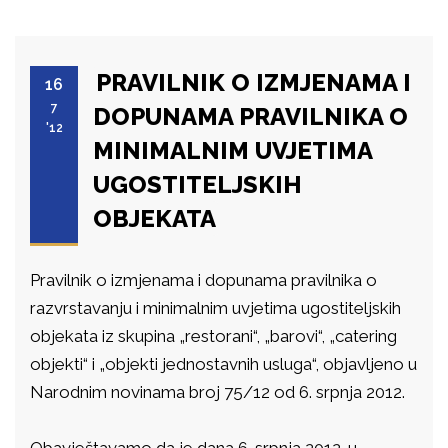
PRAVILNIK O IZMJENAMA I
16
7
DOPUNAMA PRAVILNIKA O
'12
MINIMALNIM UVJETIMA
UGOSTITELJSKIH
OBJEKATA
Pravilnik o izmjenama i dopunama pravilnika o
razvrstavanju i minimalnim uvjetima ugostiteljskih
objekata iz skupina „restorani“, „barovi“, „catering
objekti“ i „objekti jednostavnih usluga“, objavljeno u
Narodnim novinama broj 75/12 od 6. srpnja 2012.