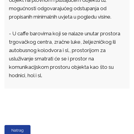
objekt na plovnom i plutajućem objektu uz
mogućnosti odgovarajućeg odstupanja od
propisanih minimalnih uvjeta u pogledu visine.
- U caffe barovima koji se nalaze unutar prostora
trgovačkog centra, zračne luke, željezničkog ili
autobusnog kolodvora i sl., prostorijom za
usluživanje smatrati će se i prostor na
komunikacijskom prostoru objekta kao što su
hodnici, hol i sl.
Natrag