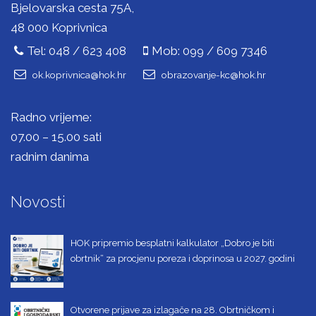
Bjelovarska cesta 75A,
48 000 Koprivnica
Tel: 048 / 623 408
Mob: 099 / 609 7346
ok.koprivnica@hok.hr
obrazovanje-kc@hok.hr
Radno vrijeme:
07.00 – 15.00 sati
radnim danima
Novosti
HOK pripremio besplatni kalkulator „Dobro je biti
obrtnik“ za procjenu poreza i doprinosa u 2027. godini
Otvorene prijave za izlagače na 28. Obrtničkom i