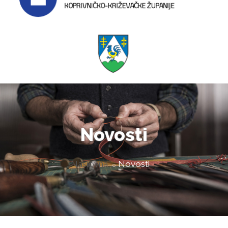
Novosti
Naslovna
Novosti