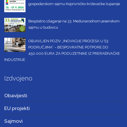
gospodarskom sajmu Koprivničko-križevačke županije
Besplatno izlaganje na 33. Međunarodnom jesenskom
sajmu u Gudovcu
OBJAVLJEN POZIV „INOVACIJE PROCESA U S3
PODRUČJIMA“ – BESPOVRATNE POTPORE DO
450.000 EURA ZA PODUZETNIKE IZ PRERAĐIVAČKE
INDUSTRIJE
Izdvojeno
Obavijesti
EU projekti
Sajmovi