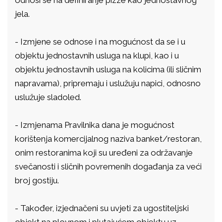
odnosi se na definiranje pizze kao jednostavnog
jela.
- Izmjene se odnose i na mogućnost da se i u
objektu jednostavnih usluga na klupi, kao i u
objektu jednostavnih usluga na kolicima (ili sličnim
napravama), pripremaju i uslužuju napici, odnosno
uslužuje sladoled.
- Izmjenama Pravilnika dana je mogućnost
korištenja komercijalnog naziva banket/restoran,
onim restoranima koji su uređeni za održavanje
svečanosti i sličnih povremenih događanja za veći
broj gostiju.
- Također, izjednačeni su uvjeti za ugostiteljski