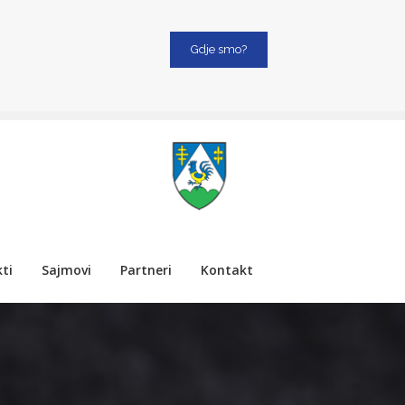
Gdje smo?
ti
Sajmovi
Partneri
Kontakt