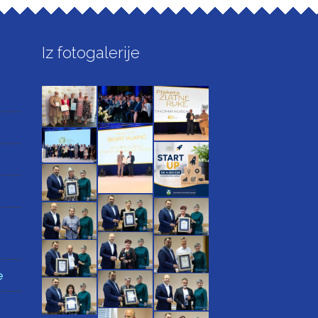
Iz fotogalerije
e