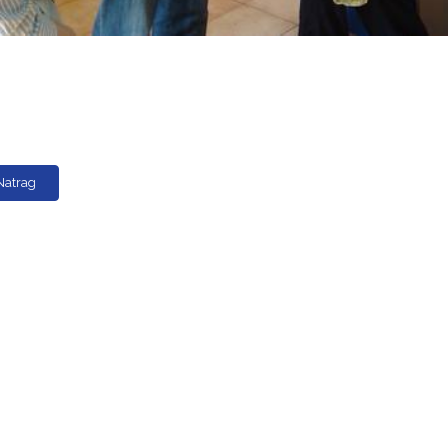
Natrag