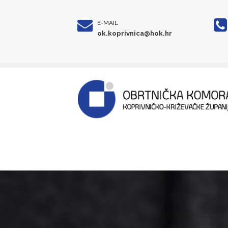
E-MAIL
ok.koprivnica@hok.hr