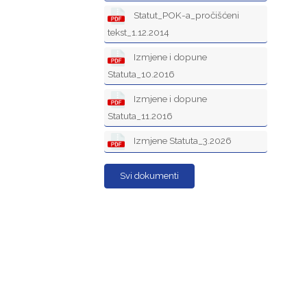
Statut_POK-a_pročišćeni
tekst_1.12.2014
Izmjene i dopune
Statuta_10.2016
Izmjene i dopune
Statuta_11.2016
Izmjene Statuta_3.2026
Svi dokumenti