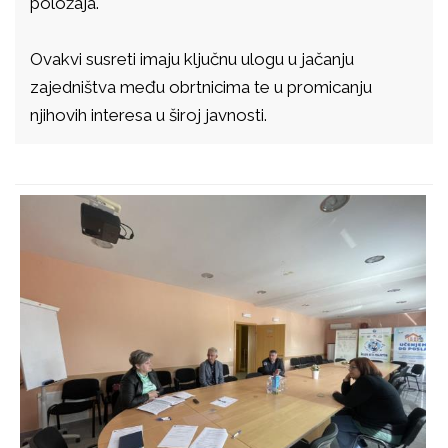
položaja.
Ovakvi susreti imaju ključnu ulogu u jačanju
zajedništva među obrtnicima te u promicanju
njihovih interesa u široj javnosti.