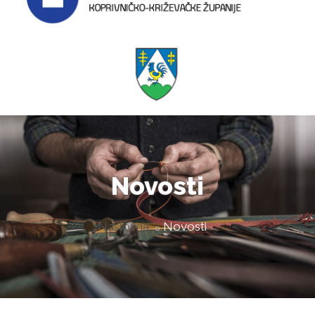
Novosti
Naslovna
Novosti