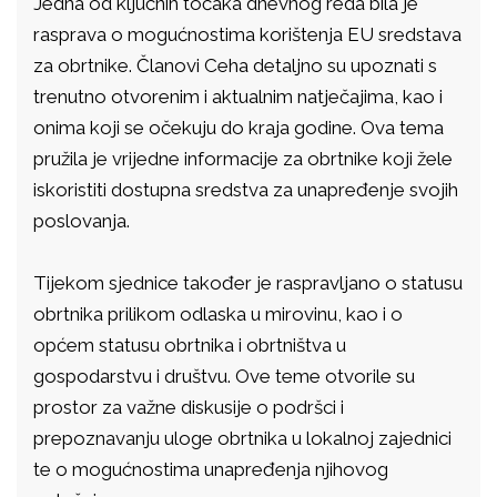
Jedna od ključnih točaka dnevnog reda bila je
rasprava o mogućnostima korištenja EU sredstava
za obrtnike. Članovi Ceha detaljno su upoznati s
trenutno otvorenim i aktualnim natječajima, kao i
onima koji se očekuju do kraja godine. Ova tema
pružila je vrijedne informacije za obrtnike koji žele
iskoristiti dostupna sredstva za unapređenje svojih
poslovanja.
Tijekom sjednice također je raspravljano o statusu
obrtnika prilikom odlaska u mirovinu, kao i o
općem statusu obrtnika i obrtništva u
gospodarstvu i društvu. Ove teme otvorile su
prostor za važne diskusije o podršci i
prepoznavanju uloge obrtnika u lokalnoj zajednici
te o mogućnostima unapređenja njihovog