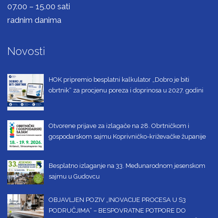
07.00 – 15.00 sati
radnim danima
Novosti
HOK pripremio besplatni kalkulator „Dobro je biti
obrtnik“ za procjenu poreza i doprinosa u 2027. godini
Otvorene prijave za izlagače na 28. Obrtničkom i
gospodarskom sajmu Koprivničko-križevačke županije
Besplatno izlaganje na 33. Međunarodnom jesenskom
sajmu u Gudovcu
OBJAVLJEN POZIV „INOVACIJE PROCESA U S3
PODRUČJIMA“ – BESPOVRATNE POTPORE DO