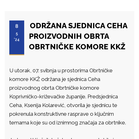
ODRŽANA SJEDNICA CEHA
8
5
PROIZVODNIH OBRTA
'24
OBRTNIČKE KOMORE KKŽ
U utorak, 07. svibnja u prostorima Obrtničke
komore KKŽ održana je sjednica Ceha
proizvodnog obrta Obrtničke komore
Koprivničko-križevačke županije. Predsjednica
Ceha, Ksenija Kolarević, otvorila je sjednicu te
pokrenula konstruktivne rasprave o ključnim
temama koje su od iznimnog značaja za obrtnike.