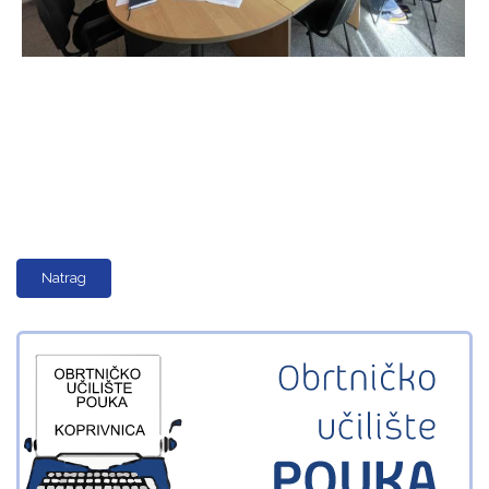
Natrag