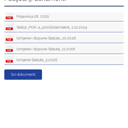
Prijavnica 28. OGS
Statut_POK-a_pročišćeni tekst_1.12.2014
Izmjene i dopune Statuta_10.2016
Izmjene i dopune Statuta_11.2016
Izmjene Statuta_3.2026
Svi dokumenti