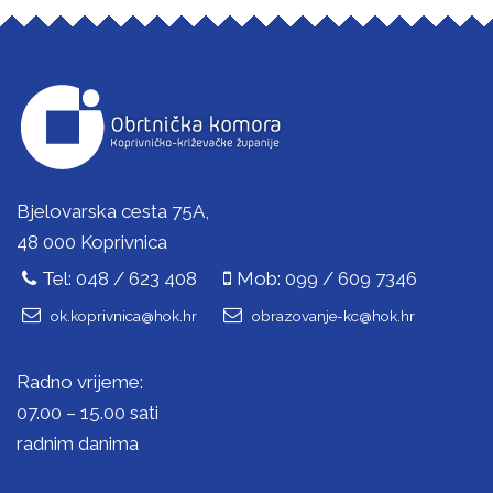
Bjelovarska cesta 75A,
48 000 Koprivnica
Tel: 048 / 623 408
Mob: 099 / 609 7346
ok.koprivnica@hok.hr
obrazovanje-kc@hok.hr
Radno vrijeme:
07.00 – 15.00 sati
radnim danima