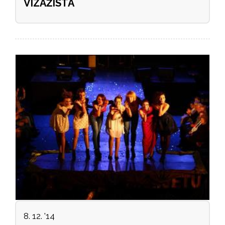
VIZAŽISTA
8. 12. '14