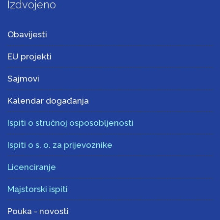
Izdvojeno
Obavijesti
EU projekti
Sajmovi
Kalendar događanja
Ispiti o stručnoj osposobljenosti
Ispiti o s. o. za prijevoznike
Licenciranje
Majstorski ispiti
Pouka - novosti