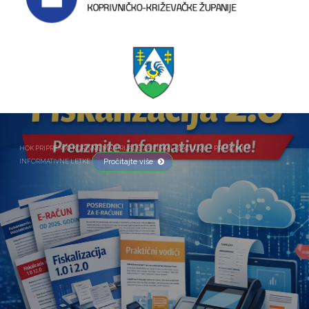
HOK PRIPREMIO KORISNE MATERIJALE ZA FISKALIZACIJU 2.0 – PREUZMITE
Pročitajte više
INFORMATIVNE LETKE