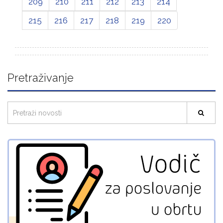
209
210
211
212
213
214
215
216
217
218
219
220
Pretraživanje