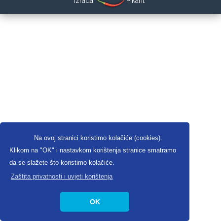
Izrada:
Pikant
Na ovoj stranici koristimo kolačiće (cookies).
Klikom na "OK" i nastavkom korištenja stranice smatramo
da se slažete što koristimo kolačiće.
Zaštita privatnosti i uvjeti korištenja
OK