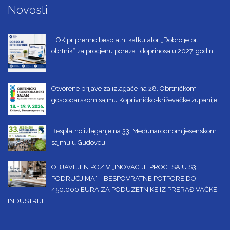
Novosti
HOK pripremio besplatni kalkulator „Dobro je biti
obrtnik“ za procjenu poreza i doprinosa u 2027. godini
Otvorene prijave za izlagače na 28. Obrtničkom i
gospodarskom sajmu Koprivničko-križevačke županije
Besplatno izlaganje na 33. Međunarodnom jesenskom
sajmu u Gudovcu
OBJAVLJEN POZIV „INOVACIJE PROCESA U S3
PODRUČJIMA“ – BESPOVRATNE POTPORE DO
450.000 EURA ZA PODUZETNIKE IZ PRERAĐIVAČKE
INDUSTRIJE