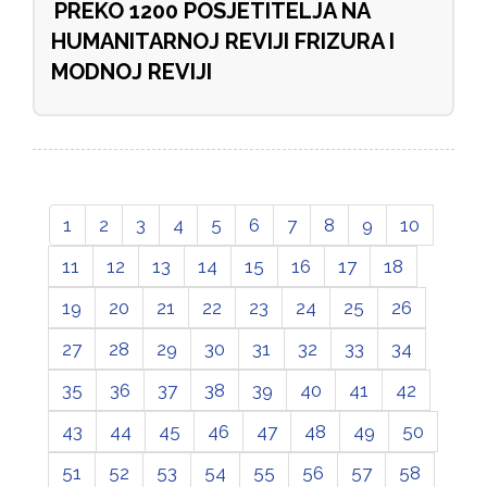
PREKO 1200 POSJETITELJA NA
HUMANITARNOJ REVIJI FRIZURA I
MODNOJ REVIJI
1
2
3
4
5
6
7
8
9
10
11
12
13
14
15
16
17
18
19
20
21
22
23
24
25
26
27
28
29
30
31
32
33
34
35
36
37
38
39
40
41
42
43
44
45
46
47
48
49
50
51
52
53
54
55
56
57
58