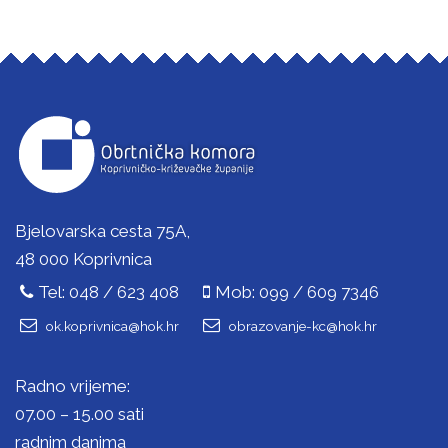
Bjelovarska cesta 75A,
48 000 Koprivnica
Tel: 048 / 623 408
Mob: 099 / 609 7346
ok.koprivnica@hok.hr
obrazovanje-kc@hok.hr
Radno vrijeme:
07.00 – 15.00 sati
radnim danima