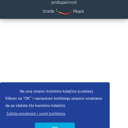
pristupačnost
Izrada:
Pikant
Na ovoj stranici koristimo kolačiće (cookies).
Klikom na "OK" i nastavkom korištenja stranice smatramo
da se slažete što koristimo kolačiće.
Zaštita privatnosti i uvjeti korištenja