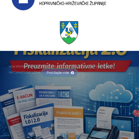
HOK PRIPREMIO KORISNE MATERIJALE ZA FISKALIZACIJU 2.0 – PREUZMITE
Pročitajte više
INFORMATIVNE LETKE