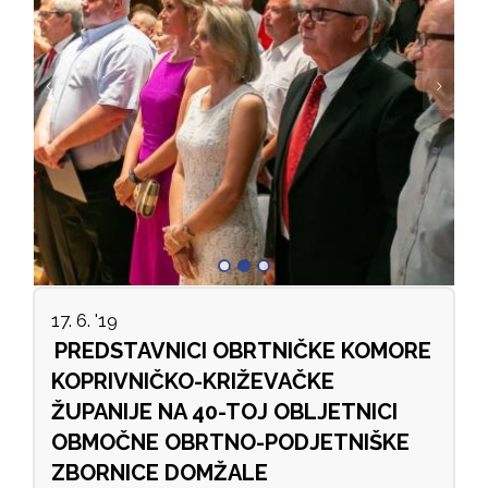
17. 6. '19
PREDSTAVNICI OBRTNIČKE KOMORE
KOPRIVNIČKO-KRIŽEVAČKE
ŽUPANIJE NA 40-TOJ OBLJETNICI
OBMOČNE OBRTNO-PODJETNIŠKE
ZBORNICE DOMŽALE