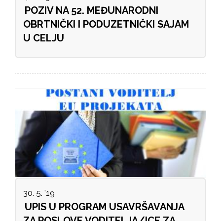
POZIV NA 52. MEĐUNARODNI
OBRTNIČKI I PODUZETNIČKI SAJAM
U CELJU
30. 5. '19
UPIS U PROGRAM USAVRŠAVANJA
ZA POSLOVE VODITELJA/ICE ZA