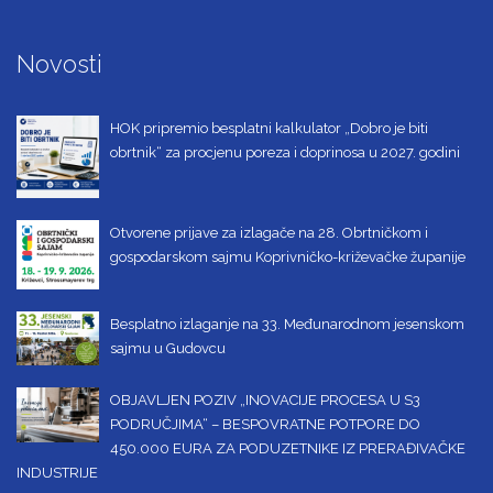
Novosti
HOK pripremio besplatni kalkulator „Dobro je biti
obrtnik“ za procjenu poreza i doprinosa u 2027. godini
Otvorene prijave za izlagače na 28. Obrtničkom i
gospodarskom sajmu Koprivničko-križevačke županije
Besplatno izlaganje na 33. Međunarodnom jesenskom
sajmu u Gudovcu
OBJAVLJEN POZIV „INOVACIJE PROCESA U S3
PODRUČJIMA“ – BESPOVRATNE POTPORE DO
450.000 EURA ZA PODUZETNIKE IZ PRERAĐIVAČKE
INDUSTRIJE