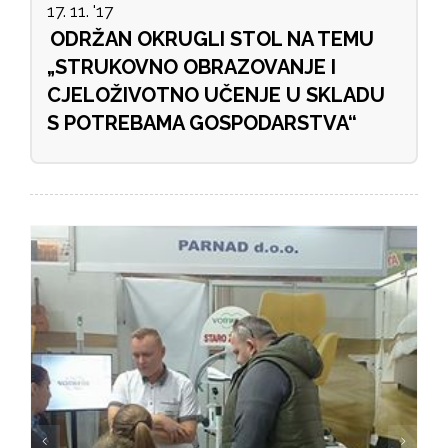
17. 11. '17
ODRŽAN OKRUGLI STOL NA TEMU
„STRUKOVNO OBRAZOVANJE I
CJELOŽIVOTNO UČENJE U SKLADU
S POTREBAMA GOSPODARSTVA“