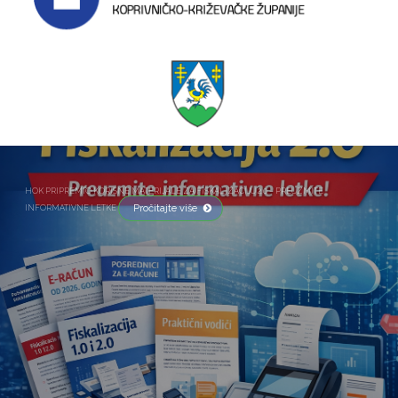
HOK PRIPREMIO KORISNE MATERIJALE ZA FISKALIZACIJU 2.0 – PREUZMITE
Pročitajte više
INFORMATIVNE LETKE