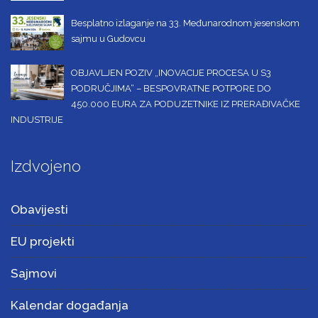
Besplatno izlaganje na 33. Međunarodnom jesenskom
sajmu u Gudovcu
OBJAVLJEN POZIV „INOVACIJE PROCESA U S3
PODRUČJIMA“ – BESPOVRATNE POTPORE DO
450.000 EURA ZA PODUZETNIKE IZ PRERAĐIVAČKE
INDUSTRIJE
Izdvojeno
Obavijesti
EU projekti
Sajmovi
Kalendar događanja