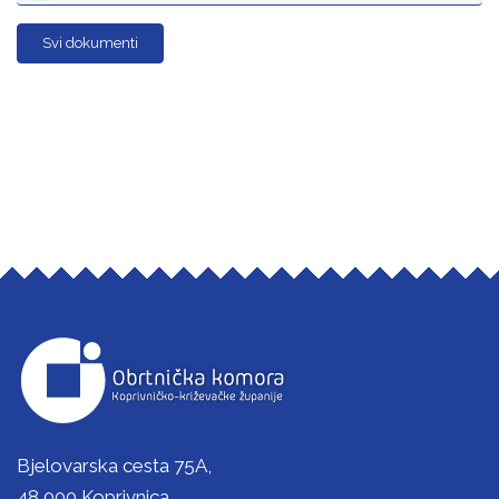
Svi dokumenti
Bjelovarska cesta 75A,
48 000 Koprivnica