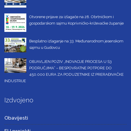
Otvorene prijave za izlagače na 28. Obrtničkom i
gospodarskom sajmu Koprivničko-križevačke županije
Besplatno izlaganje na 33. Međunarodnom jesenskom
sajmu u Gudovcu
OBJAVLJEN POZIV „INOVACIJE PROCESA U S3
PODRUČJIMA“ – BESPOVRATNE POTPORE DO
450.000 EURA ZA PODUZETNIKE IZ PRERAĐIVAČKE
INDUSTRIJE
Izdvojeno
Obavijesti
EU projekti