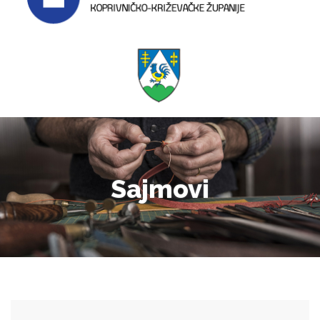
Sajmovi