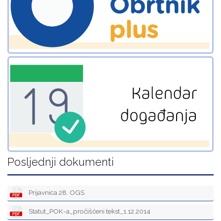
Posljednji dokumenti
Prijavnica 28. OGS
Statut_POK-a_pročišćeni tekst_1.12.2014