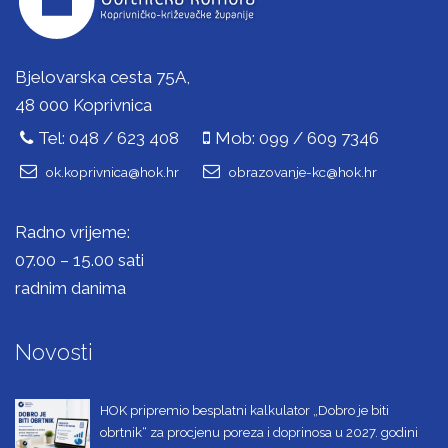
Bjelovarska cesta 75A,
48 000 Koprivnica
Tel: 048 / 623 408
Mob: 099 / 609 7346
ok.koprivnica@hok.hr
obrazovanje-kc@hok.hr
Radno vrijeme:
07.00 – 15.00 sati
radnim danima
Novosti
HOK pripremio besplatni kalkulator „Dobro je biti
obrtnik“ za procjenu poreza i doprinosa u 2027. godini