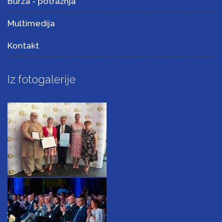
Burza - potražnja
Multimedija
Kontakt
Iz fotogalerije