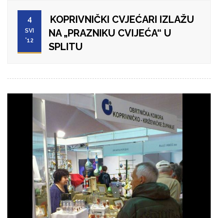
KOPRIVNIČKI CVJEĆARI IZLAŽU
4
SVI
NA „PRAZNIKU CVIJEĆA“ U
'12
SPLITU