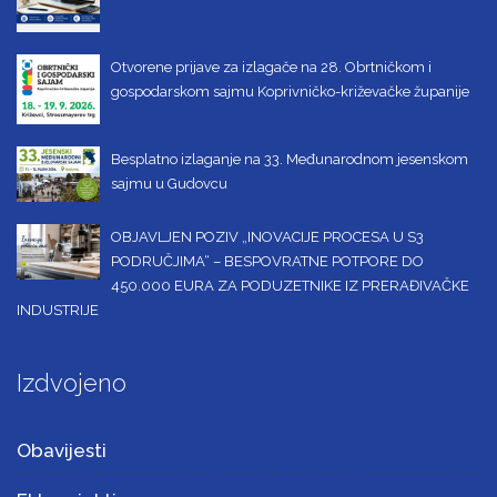
Otvorene prijave za izlagače na 28. Obrtničkom i
gospodarskom sajmu Koprivničko-križevačke županije
Besplatno izlaganje na 33. Međunarodnom jesenskom
sajmu u Gudovcu
OBJAVLJEN POZIV „INOVACIJE PROCESA U S3
PODRUČJIMA“ – BESPOVRATNE POTPORE DO
450.000 EURA ZA PODUZETNIKE IZ PRERAĐIVAČKE
INDUSTRIJE
Izdvojeno
Obavijesti