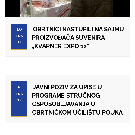
OBRTNICI NASTUPILI NA SAJMU
10
TRA
PROIZVOĐAČA SUVENIRA
'12
„KVARNER EXPO 12“
JAVNI POZIV ZA UPISE U
5
TRA
PROGRAME STRUČNOG
'12
OSPOSOBLJAVANJA U
OBRTNIČKOM UČILIŠTU POUKA