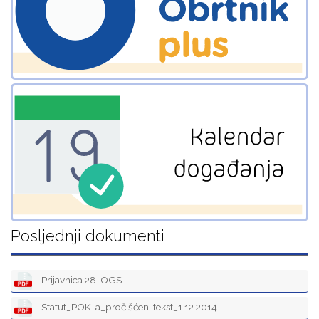
Posljednji dokumenti
Prijavnica 28. OGS
Statut_POK-a_pročišćeni tekst_1.12.2014