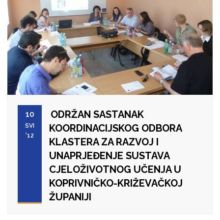
ODRŽAN SASTANAK
10
SVI
KOORDINACIJSKOG ODBORA
'12
KLASTERA ZA RAZVOJ I
UNAPRJEĐENJE SUSTAVA
CJELOŽIVOTNOG UČENJA U
KOPRIVNIČKO-KRIŽEVAČKOJ
ŽUPANIJI