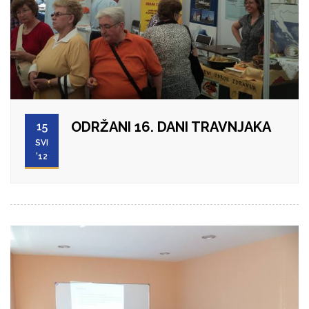
ODRŽANI 16. DANI TRAVNJAKA
15
SVI
'12