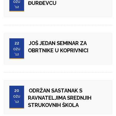
OŽU
ĐURĐEVCU
'12
JOŠ JEDAN SEMINAR ZA
22
OŽU
OBRTNIKE U KOPRIVNICI
'12
ODRŽAN SASTANAK S
20
OŽU
RAVNATELJIMA SREDNJIH
'12
STRUKOVNIH ŠKOLA