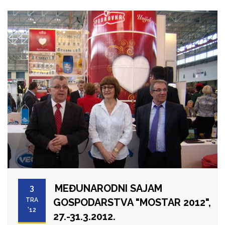
MEĐUNARODNI SAJAM
3
TRA
GOSPODARSTVA "MOSTAR 2012",
'12
27.-31.3.2012.