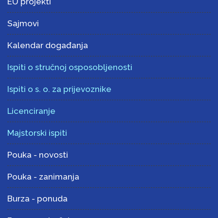
EU projekti
Sajmovi
Kalendar događanja
Ispiti o stručnoj osposobljenosti
Ispiti o s. o. za prijevoznike
Licenciranje
Majstorski ispiti
Pouka - novosti
Pouka - zanimanja
Burza - ponuda