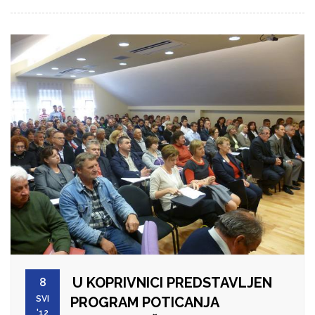
U KOPRIVNICI PREDSTAVLJEN
8
SVI
PROGRAM POTICANJA
'12