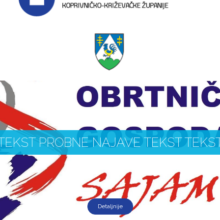
TEKST PROBNE NAJAVE TEKST TEKS
Detaljnije