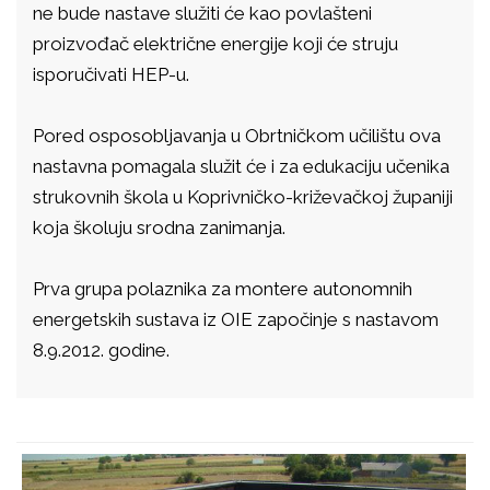
ne bude nastave služiti će kao povlašteni
proizvođač električne energije koji će struju
isporučivati HEP-u.
Pored osposobljavanja u Obrtničkom učilištu ova
nastavna pomagala služit će i za edukaciju učenika
strukovnih škola u Koprivničko-križevačkoj županiji
koja školuju srodna zanimanja.
Prva grupa polaznika za montere autonomnih
energetskih sustava iz OIE započinje s nastavom
8.9.2012. godine.