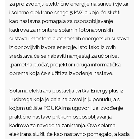
za proizvodnju električne energije na sunce i vjetar
i solarne elektrane snage 5 kW, a koje će služiti
kao nastavna pomagala za osposobljavanje
kadrova za montere solarnih fotonaponskih
sustava i montere autonomnih energetskih sustava
iz obnovljivih izvora energije. Isto tako iz ovih
sredstava će se nabaviti namještaj za učionice,
„pametna ploča“, projektor i druga informatička
oprema koja će služiti za izvođenje nastave.
Solarnu elektranu postavlja tvrtka Energy plus iz
Ludbrega koja je dala najpovoljniju ponudu, a s
kojom učilište POUKA ima ugovor i za izvođenje
praktične nastave prilikom osposobljavanja
kadrova za navedena zanimanja. Ova solarna
elektrana služiti će kao nastavno pomagalo, a kada