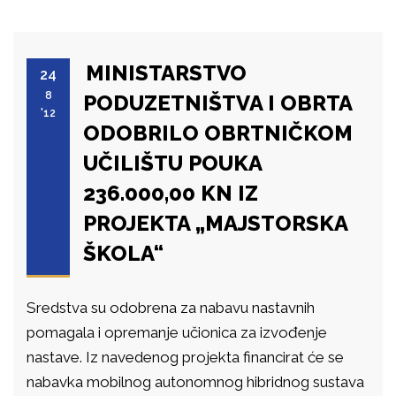
MINISTARSTVO
24
8
PODUZETNIŠTVA I OBRTA
'12
ODOBRILO OBRTNIČKOM
UČILIŠTU POUKA
236.000,00 KN IZ
PROJEKTA „MAJSTORSKA
ŠKOLA“
Sredstva su odobrena za nabavu nastavnih
pomagala i opremanje učionica za izvođenje
nastave. Iz navedenog projekta financirat će se
nabavka mobilnog autonomnog hibridnog sustava