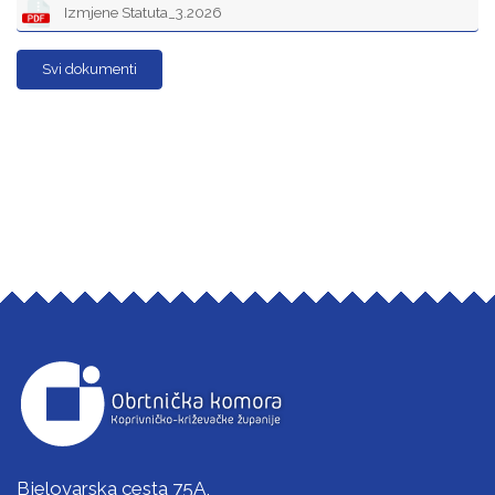
Izmjene Statuta_3.2026
Svi dokumenti
Bjelovarska cesta 75A,