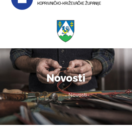
Novosti
Naslovna
Novosti