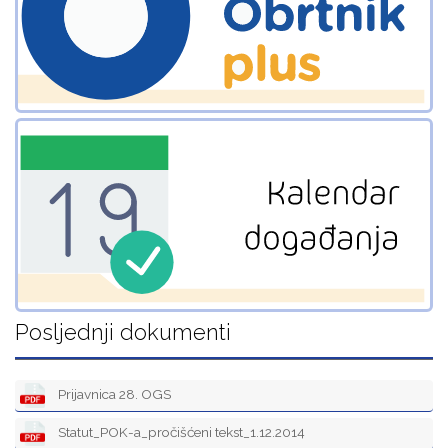
Posljednji dokumenti
Prijavnica 28. OGS
Statut_POK-a_pročišćeni tekst_1.12.2014