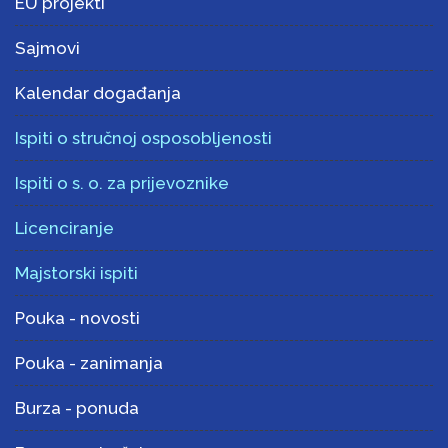
EU projekti
Sajmovi
Kalendar događanja
Ispiti o stručnoj osposobljenosti
Ispiti o s. o. za prijevoznike
Licenciranje
Majstorski ispiti
Pouka - novosti
Pouka - zanimanja
Burza - ponuda