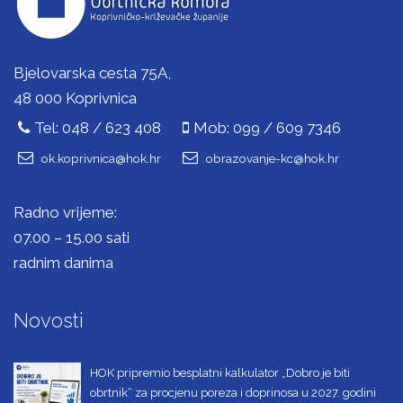
Bjelovarska cesta 75A,
48 000 Koprivnica
Tel: 048 / 623 408
Mob: 099 / 609 7346
ok.koprivnica@hok.hr
obrazovanje-kc@hok.hr
Radno vrijeme:
07.00 – 15.00 sati
radnim danima
Novosti
HOK pripremio besplatni kalkulator „Dobro je biti
obrtnik“ za procjenu poreza i doprinosa u 2027. godini