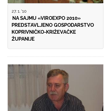
27. 1. '10
NA SAJMU «VIROEXPO 2010»
PREDSTAVLJENO GOSPODARSTVO
KOPRIVNIČKO-KRIŽEVAČKE
ŽUPANIJE