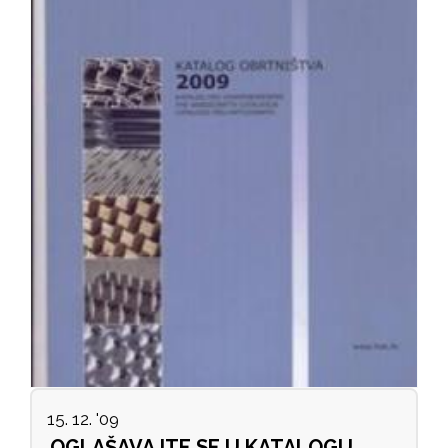
15. 12. '09
OGLAŠAVAJTE SE U KATALOGU