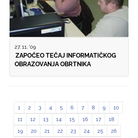
27. 11. '09
ZAPOČEO TEČAJ INFORMATIČKOG
OBRAZOVANJA OBRTNIKA
1
2
3
4
5
6
7
8
9
10
11
12
13
14
15
16
17
18
19
20
21
22
23
24
25
26