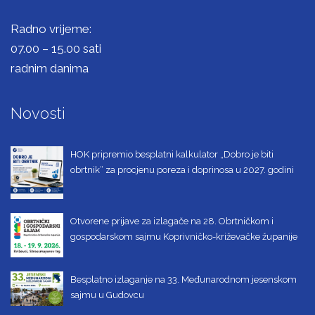
Radno vrijeme:
07.00 – 15.00 sati
radnim danima
Novosti
HOK pripremio besplatni kalkulator „Dobro je biti
obrtnik“ za procjenu poreza i doprinosa u 2027. godini
Otvorene prijave za izlagače na 28. Obrtničkom i
gospodarskom sajmu Koprivničko-križevačke županije
Besplatno izlaganje na 33. Međunarodnom jesenskom
sajmu u Gudovcu