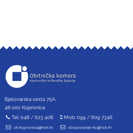
Bjelovarska cesta 75A,
48 000 Koprivnica
Tel: 048 / 623 408
Mob: 099 / 609 7346
ok.koprivnica@hok.hr
obrazovanje-kc@hok.hr