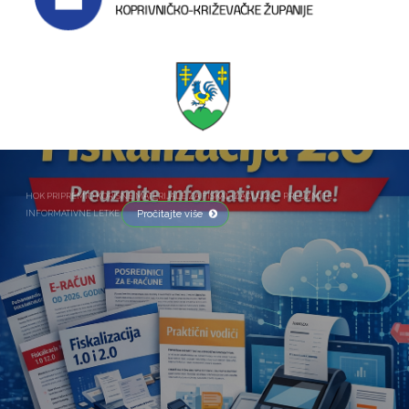
HOK PRIPREMIO KORISNE MATERIJALE ZA FISKALIZACIJU 2.0 – PREUZMITE
Pročitajte više
INFORMATIVNE LETKE