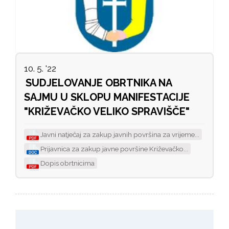
10. 5. '22
SUDJELOVANJE OBRTNIKA NA
SAJMU U SKLOPU MANIFESTACIJE
"KRIŽEVAČKO VELIKO SPRAVIŠČE"
Javni natječaj za zakup javnih površina za vrijeme...
Prijavnica za zakup javne površine Križevačko...
Dopis obrtnicima