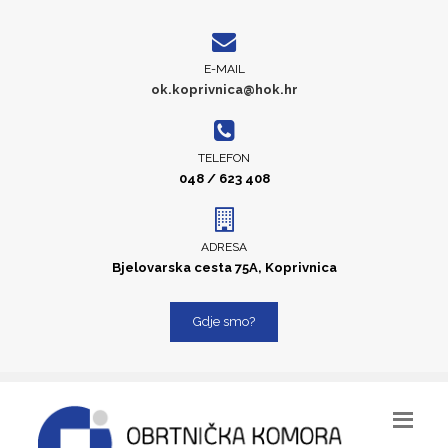
E-MAIL
ok.koprivnica@hok.hr
TELEFON
048 / 623 408
ADRESA
Bjelovarska cesta 75A, Koprivnica
Gdje smo?