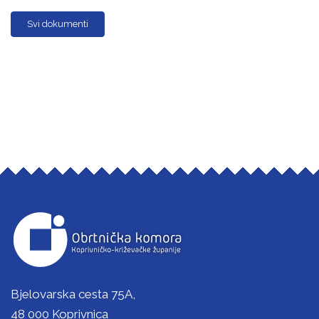
Svi dokumenti
Bjelovarska cesta 75A,
48 000 Koprivnica