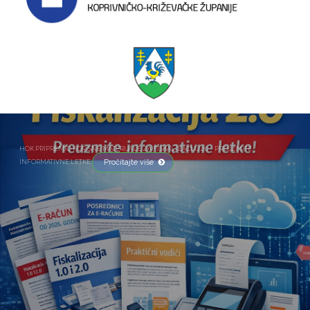
HOK PRIPREMIO KORISNE MATERIJALE ZA FISKALIZACIJU 2.0 – PREUZMITE
Pročitajte više
INFORMATIVNE LETKE