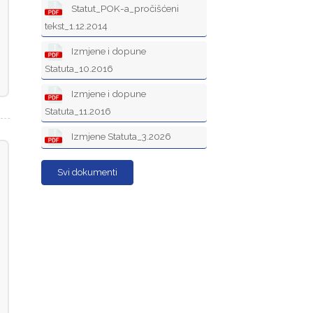
Statut_POK-a_pročišćeni
tekst_1.12.2014
Izmjene i dopune
Statuta_10.2016
Izmjene i dopune
Statuta_11.2016
Izmjene Statuta_3.2026
Svi dokumenti