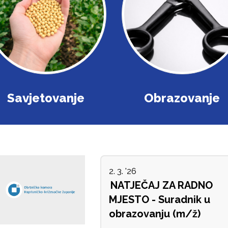
Savjetovanje
Obrazovanje
2. 3. '26
NATJEČAJ ZA RADNO
MJESTO - Suradnik u
obrazovanju (m/ž)