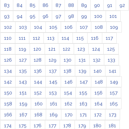
83
84
85
86
87
88
89
90
91
92
93
94
95
96
97
98
99
100
101
102
103
104
105
106
107
108
109
110
111
112
113
114
115
116
117
118
119
120
121
122
123
124
125
126
127
128
129
130
131
132
133
134
135
136
137
138
139
140
141
142
143
144
145
146
147
148
149
150
151
152
153
154
155
156
157
158
159
160
161
162
163
164
165
166
167
168
169
170
171
172
173
174
175
176
177
178
179
180
181