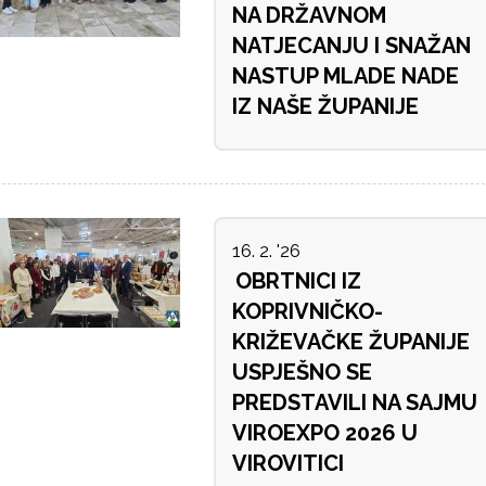
NA DRŽAVNOM
NATJECANJU I SNAŽAN
NASTUP MLADE NADE
IZ NAŠE ŽUPANIJE
16. 2. '26
OBRTNICI IZ
KOPRIVNIČKO-
KRIŽEVAČKE ŽUPANIJE
USPJEŠNO SE
PREDSTAVILI NA SAJMU
VIROEXPO 2026 U
VIROVITICI