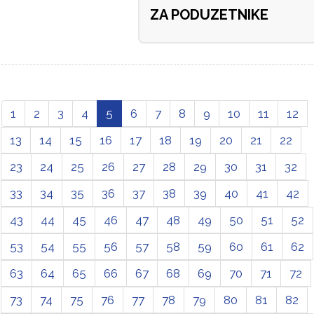
ZA PODUZETNIKE
1
2
3
4
5
6
7
8
9
10
11
12
13
14
15
16
17
18
19
20
21
22
23
24
25
26
27
28
29
30
31
32
33
34
35
36
37
38
39
40
41
42
43
44
45
46
47
48
49
50
51
52
53
54
55
56
57
58
59
60
61
62
63
64
65
66
67
68
69
70
71
72
73
74
75
76
77
78
79
80
81
82