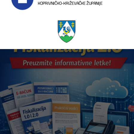
HOK PRIPREMIO KORISNE MATERIJALE ZA FISKALIZACIJU 2.0 – PREUZMITE
Pročitajte više
INFORMATIVNE LETKE