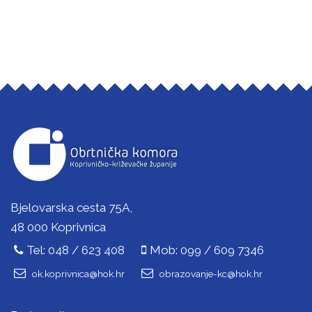
Bjelovarska cesta 75A,
48 000 Koprivnica
Tel: 048 / 623 408
Mob: 099 / 609 7346
ok.koprivnica@hok.hr
obrazovanje-kc@hok.hr