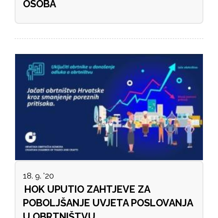
OSOBA
18. 9. '20
HOK UPUTIO ZAHTJEVE ZA
POBOLJŠANJE UVJETA POSLOVANJA
U OBRTNIŠTVU