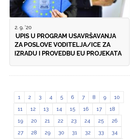
2. 9. '20
UPIS U PROGRAM USAVRŠAVANJA
ZA POSLOVE VODITELJA/ICE ZA
IZRADU I PROVEDBU EU PROJEKATA
1
2
3
4
5
6
7
8
9
10
11
12
13
14
15
16
17
18
19
20
21
22
23
24
25
26
27
28
29
30
31
32
33
34