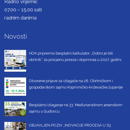
Radno vrijeme:
07.00 – 15.00 sati
radnim danima
Novosti
HOK pripremio besplatni kalkulator „Dobro je biti
obrtnik“ za procjenu poreza i doprinosa u 2027. godini
Otvorene prijave za izlagače na 28. Obrtničkom i
gospodarskom sajmu Koprivničko-križevačke županije
Besplatno izlaganje na 33. Međunarodnom jesenskom
sajmu u Gudovcu
OBJAVLJEN POZIV „INOVACIJE PROCESA U S3