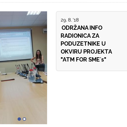
29. 8. '18
ODRŽANA INFO
RADIONICA ZA
PODUZETNIKE U
OKVIRU PROJEKTA
"ATM FOR SME`s"