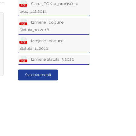
Statut_POK-a_pročišćeni
tekst_1.12.2014
Izmjene i dopune
Statuta_10.2016
Izmjene i dopune
Statuta_11.2016
Izmjene Statuta_3.2026
Svi dokumenti