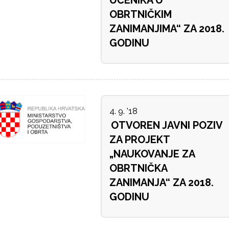
UČENIKA U
OBRTNIČKIM
ZANIMANJIMA“ ZA 2018.
GODINU
4. 9. '18
OTVOREN JAVNI POZIV
ZA PROJEKT
„NAUKOVANJE ZA
OBRTNIČKA
ZANIMANJA“ ZA 2018.
GODINU