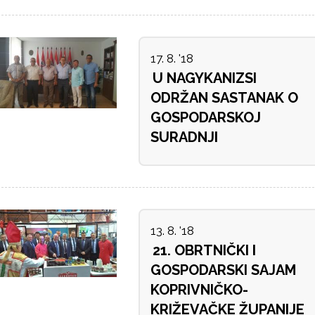
17. 8. '18
U NAGYKANIZSI
ODRŽAN SASTANAK O
GOSPODARSKOJ
SURADNJI
13. 8. '18
21. OBRTNIČKI I
GOSPODARSKI SAJAM
KOPRIVNIČKO-
KRIŽEVAČKE ŽUPANIJE