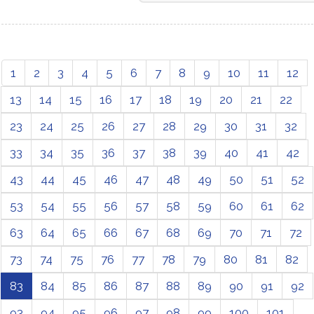
1
2
3
4
5
6
7
8
9
10
11
12
13
14
15
16
17
18
19
20
21
22
23
24
25
26
27
28
29
30
31
32
33
34
35
36
37
38
39
40
41
42
43
44
45
46
47
48
49
50
51
52
53
54
55
56
57
58
59
60
61
62
63
64
65
66
67
68
69
70
71
72
73
74
75
76
77
78
79
80
81
82
83
84
85
86
87
88
89
90
91
92
93
94
95
96
97
98
99
100
101