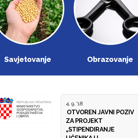
Savjetovanje
Obrazovanje
4. 9. '18
OTVOREN JAVNI POZIV
ZA PROJEKT
„STIPENDIRANJE