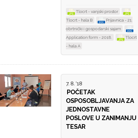
Tlocrt - vanjski prostor
Tlocrt - hala B
Prijavnica - 21.
obrtnički i gospodarski sajam
Application form - 2018.
Tlocrt
- hala A
7. 8. '18
POČETAK
OSPOSOBLJAVANJA ZA
JEDNOSTAVNE
POSLOVE U ZANIMANJU
TESAR