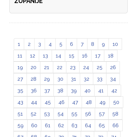
ŽUPANIJE
1
2
3
4
5
6
7
8
9
10
11
12
13
14
15
16
17
18
19
20
21
22
23
24
25
26
27
28
29
30
31
32
33
34
35
36
37
38
39
40
41
42
43
44
45
46
47
48
49
50
51
52
53
54
55
56
57
58
59
60
61
62
63
64
65
66
67
68
69
70
71
72
73
74