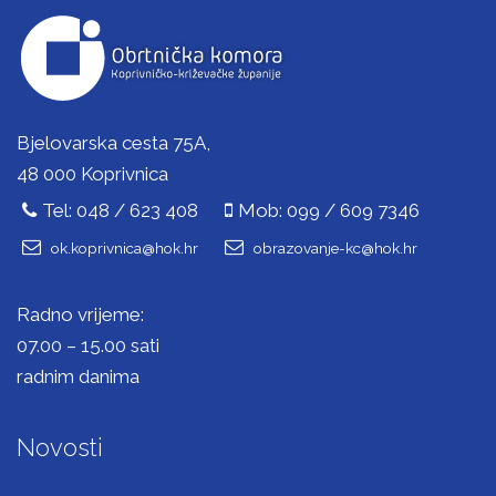
Bjelovarska cesta 75A,
48 000 Koprivnica
Tel: 048 / 623 408
Mob: 099 / 609 7346
ok.koprivnica@hok.hr
obrazovanje-kc@hok.hr
Radno vrijeme:
07.00 – 15.00 sati
radnim danima
Novosti