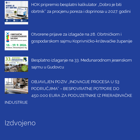
HOK pripremio besplatni kalkulator „Dobro je biti
obrtnik“ za procjenu poreza i doprinosa u 2027. godini
Otvorene prijave za izlagače na 28. Obrtničkom i
gospodarskom sajmu Koprivničko-križevačke županije
Besplatno izlaganje na 33. Međunarodnom jesenskom
sajmu u Gudovcu
OBJAVLJEN POZIV „INOVACIJE PROCESA U S3
PODRUČJIMA“ – BESPOVRATNE POTPORE DO
450.000 EURA ZA PODUZETNIKE IZ PRERAĐIVAČKE
INDUSTRIJE
Izdvojeno