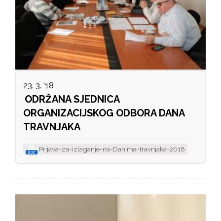
23. 3. '18
ODRŽANA SJEDNICA
ORGANIZACIJSKOG ODBORA DANA
TRAVNJAKA
Prijava-za-izlaganje-na-Danima-travnjaka-2018