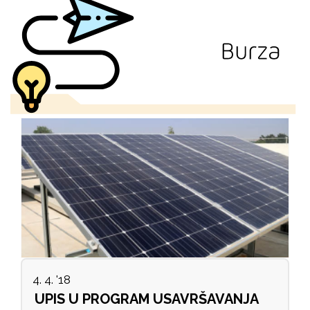
4. 4. '18
UPIS U PROGRAM USAVRŠAVANJA