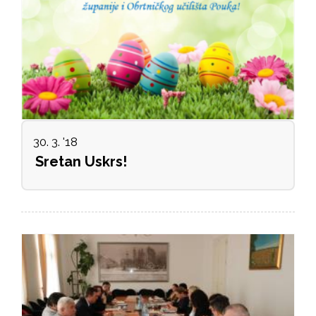
30. 3. '18
Sretan Uskrs!