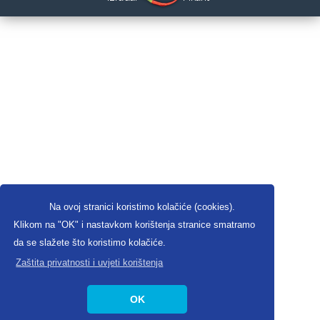
Na ovoj stranici koristimo kolačiće (cookies).
Klikom na "OK" i nastavkom korištenja stranice smatramo
da se slažete što koristimo kolačiće.
Zaštita privatnosti i uvjeti korištenja
OK