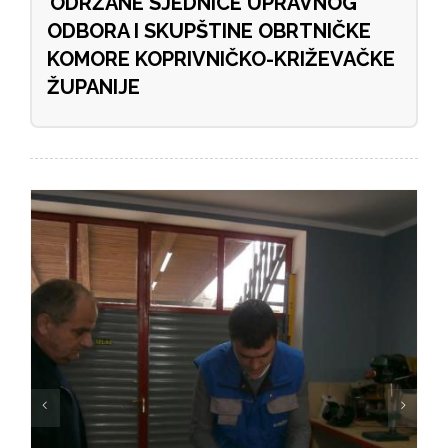
ODRŽANE SJEDNICE UPRAVNOG
ODBORA I SKUPŠTINE OBRTNIČKE
KOMORE KOPRIVNIČKO-KRIŽEVAČKE
ŽUPANIJE