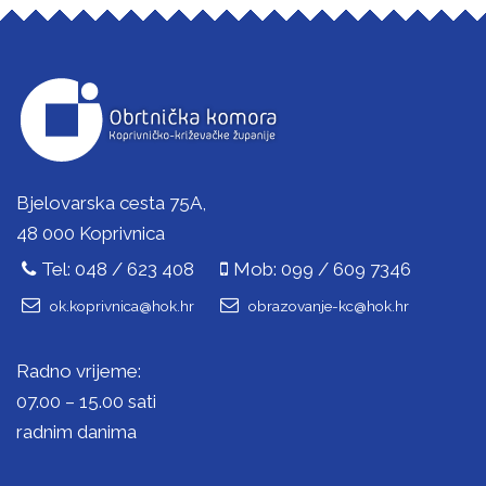
Bjelovarska cesta 75A,
48 000 Koprivnica
Tel: 048 / 623 408
Mob: 099 / 609 7346
ok.koprivnica@hok.hr
obrazovanje-kc@hok.hr
Radno vrijeme:
07.00 – 15.00 sati
radnim danima