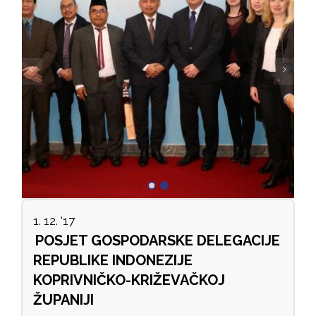
1. 12. '17
POSJET GOSPODARSKE DELEGACIJE
REPUBLIKE INDONEZIJE
KOPRIVNIČKO-KRIŽEVAČKOJ
ŽUPANIJI