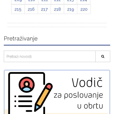
215
216
217
218
219
220
Pretraživanje