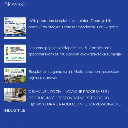
Novosti
HOK pripremio besplatni kalkulator „Dobro je biti
obrtnik“ za procjenu poreza i doprinosa u 2027. godini
Otvorene prijave za izlagače na 28. Obrtničkom i
gospodarskom sajmu Koprivničko-križevačke županije
Besplatno izlaganje na 33. Međunarodnom jesenskom
sajmu u Gudovcu
OBJAVLJEN POZIV „INOVACIJE PROCESA U S3
PODRUČJIMA“ – BESPOVRATNE POTPORE DO
450.000 EURA ZA PODUZETNIKE IZ PRERAĐIVAČKE
INDUSTRIJE