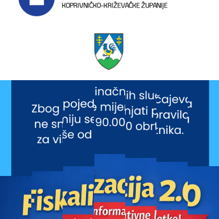
NOVI NAMETI ZA PAUŠALNE OBRTNIKE PRIJETNJA SU MALOM PODUZETNIŠTVU
Pročitajte više