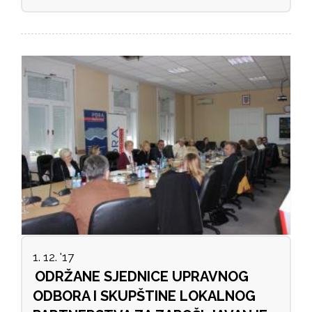
1. 12. '17
ODRŽANE SJEDNICE UPRAVNOG
ODBORA I SKUPŠTINE LOKALNOG