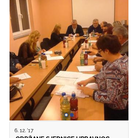
6. 12. '17