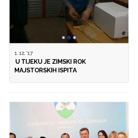
1. 12. '17
U TIJEKU JE ZIMSKI ROK
MAJSTORSKIH ISPITA