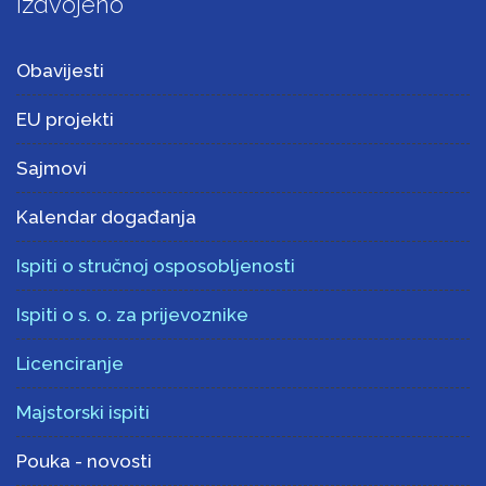
Izdvojeno
Obavijesti
EU projekti
Sajmovi
Kalendar događanja
Ispiti o stručnoj osposobljenosti
Ispiti o s. o. za prijevoznike
Licenciranje
Majstorski ispiti
Pouka - novosti