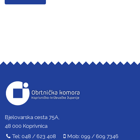
Bjelovarska cesta 75A,
48 000 Koprivnica
Tel: 048 / 623 408
Mob: 099 / 609 7346