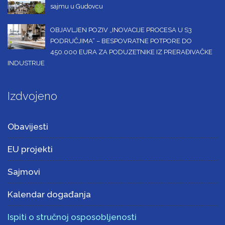
sajmu u Gudovcu
OBJAVLJEN POZIV „INOVACIJE PROCESA U S3
PODRUČJIMA“ – BESPOVRATNE POTPORE DO
450.000 EURA ZA PODUZETNIKE IZ PRERAĐIVAČKE
INDUSTRIJE
Izdvojeno
Obavijesti
EU projekti
Sajmovi
Kalendar događanja
Ispiti o stručnoj osposobljenosti