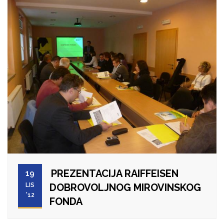
PREZENTACIJA RAIFFEISEN
19
LIS
DOBROVOLJNOG MIROVINSKOG
'12
FONDA