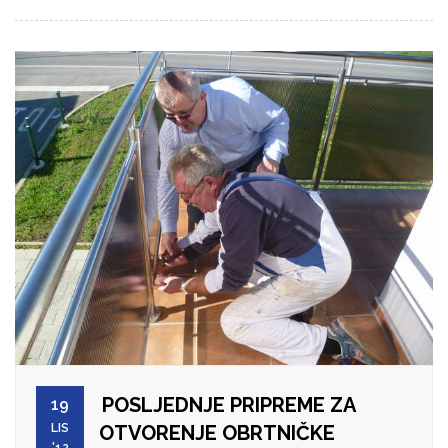
POSLJEDNJE PRIPREME ZA
19
LIS
OTVORENJE OBRTNIČKE
'12