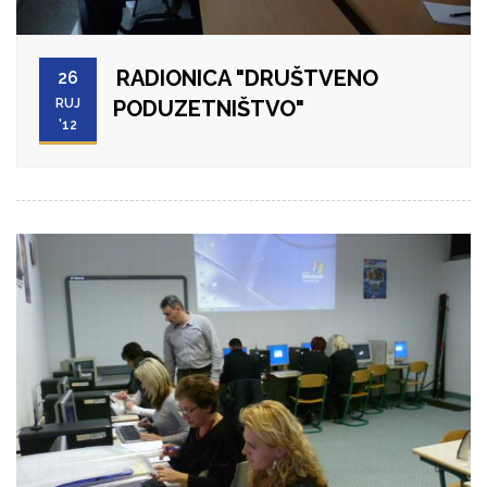
RADIONICA "DRUŠTVENO
26
RUJ
PODUZETNIŠTVO"
'12