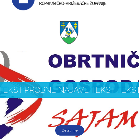
TEKST PROBNE NAJAVE TEKST TEKS
Detaljnije