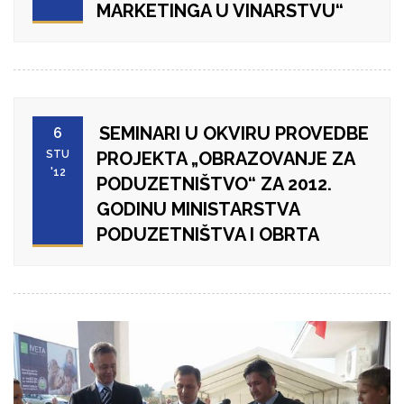
MARKETINGA U VINARSTVU“
SEMINARI U OKVIRU PROVEDBE
6
STU
PROJEKTA „OBRAZOVANJE ZA
'12
PODUZETNIŠTVO“ ZA 2012.
GODINU MINISTARSTVA
PODUZETNIŠTVA I OBRTA