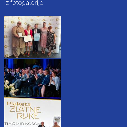
Iz fotogalerije