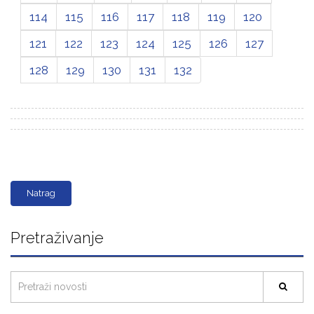
114
115
116
117
118
119
120
121
122
123
124
125
126
127
128
129
130
131
132
Natrag
Pretraživanje