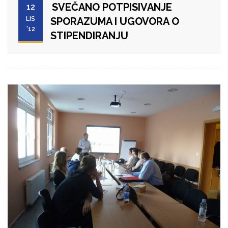
SVEČANO POTPISIVANJE
12
LIS
SPORAZUMA I UGOVORA O
'12
STIPENDIRANJU