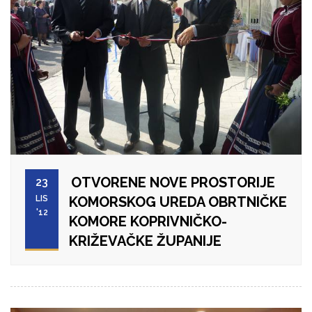
OTVORENE NOVE PROSTORIJE
23
LIS
KOMORSKOG UREDA OBRTNIČKE
'12
KOMORE KOPRIVNIČKO-
KRIŽEVAČKE ŽUPANIJE