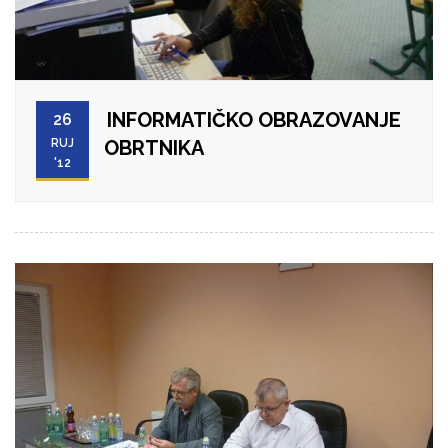
INFORMATIČKO OBRAZOVANJE
26
RUJ
OBRTNIKA
'12