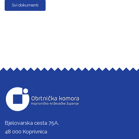
Svi dokumenti
Bjelovarska cesta 75A,
48 000 Koprivnica