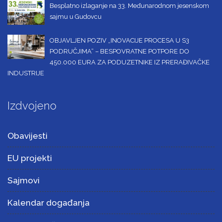
Besplatno izlaganje na 33. Međunarodnom jesenskom
sajmu u Gudovcu
OBJAVLJEN POZIV „INOVACIJE PROCESA U S3
PODRUČJIMA“ – BESPOVRATNE POTPORE DO
450.000 EURA ZA PODUZETNIKE IZ PRERAĐIVAČKE
INDUSTRIJE
Izdvojeno
Obavijesti
EU projekti
Sajmovi
Kalendar događanja