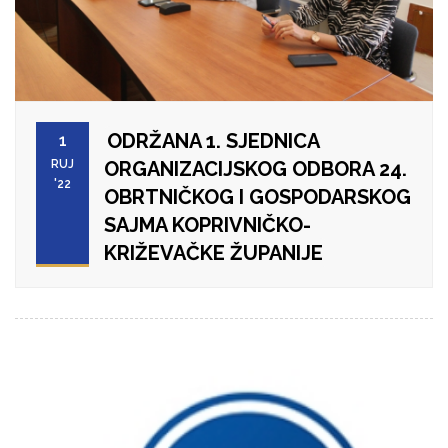
ODRŽANA 1. SJEDNICA
1
RUJ
ORGANIZACIJSKOG ODBORA 24.
'22
OBRTNIČKOG I GOSPODARSKOG
SAJMA KOPRIVNIČKO-
KRIŽEVAČKE ŽUPANIJE