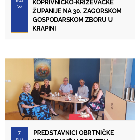
RUJ
KOPRIVNIČKO-KRIŽEVAČKE
'22
ŽUPANIJE NA 30. ZAGORSKOM
GOSPODARSKOM ZBORU U
KRAPINI
PREDSTAVNICI OBRTNIČKE
7
RUJ