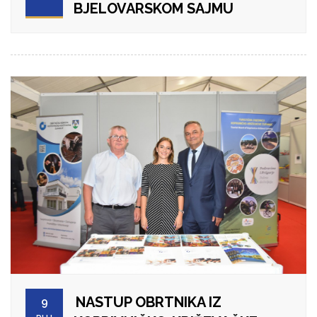
BJELOVARSKOM SAJMU
NASTUP OBRTNIKA IZ
9