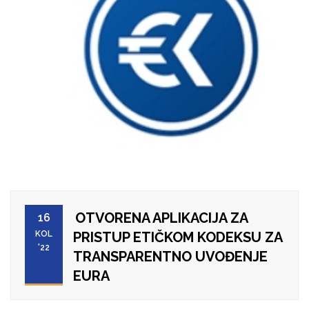
OTVORENA APLIKACIJA ZA
16
KOL
PRISTUP ETIČKOM KODEKSU ZA
'22
TRANSPARENTNO UVOĐENJE
EURA