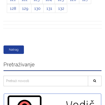
128
129
130
131
132
Natrag
Pretraživanje