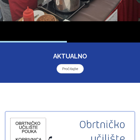
AKTUALNO
Pročitajte