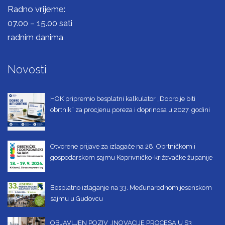
Radno vrijeme:
07.00 – 15.00 sati
radnim danima
Novosti
HOK pripremio besplatni kalkulator „Dobro je biti
obrtnik“ za procjenu poreza i doprinosa u 2027. godini
Otvorene prijave za izlagače na 28. Obrtničkom i
gospodarskom sajmu Koprivničko-križevačke županije
Besplatno izlaganje na 33. Međunarodnom jesenskom
sajmu u Gudovcu
OBJAVLJEN POZIV „INOVACIJE PROCESA U S3