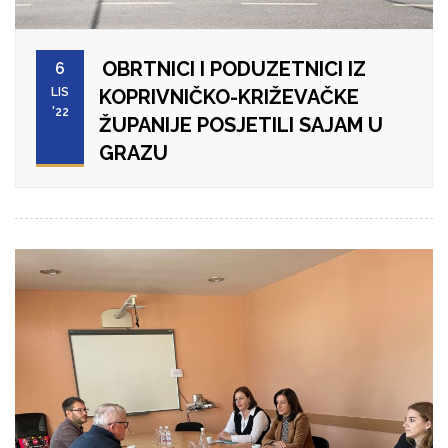
OBRTNICI I PODUZETNICI IZ
6
LIS
KOPRIVNIČKO-KRIŽEVAČKE
'22
ŽUPANIJE POSJETILI SAJAM U
GRAZU