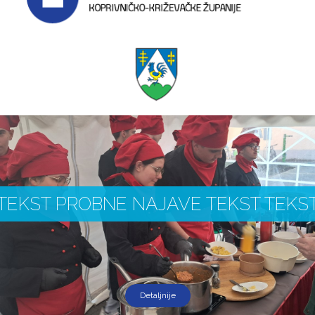
TEKST PROBNE NAJAVE TEKST TEKS
Detaljnije