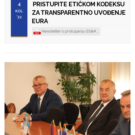
PRISTUPITE ETIČKOM KODEKSU
4
KOL
ZA TRANSPARENTNO UVOĐENJE
'22
EURA
Newsletter o pristupanju Eti&#...