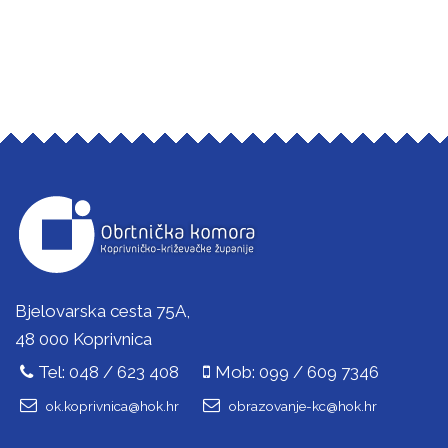
Bjelovarska cesta 75A,
48 000 Koprivnica
Tel: 048 / 623 408
Mob: 099 / 609 7346
ok.koprivnica@hok.hr
obrazovanje-kc@hok.hr