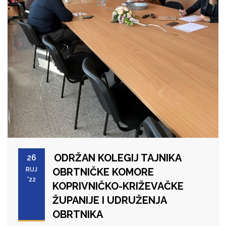
ODRŽAN KOLEGIJ TAJNIKA
26
RUJ
OBRTNIČKE KOMORE
'22
KOPRIVNIČKO-KRIŽEVAČKE
ŽUPANIJE I UDRUŽENJA
OBRTNIKA