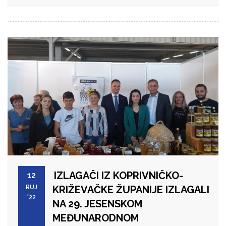
IZLAGAČI IZ KOPRIVNIČKO-
12
RUJ
KRIŽEVAČKE ŽUPANIJE IZLAGALI
'22
NA 29. JESENSKOM
MEĐUNARODNOM