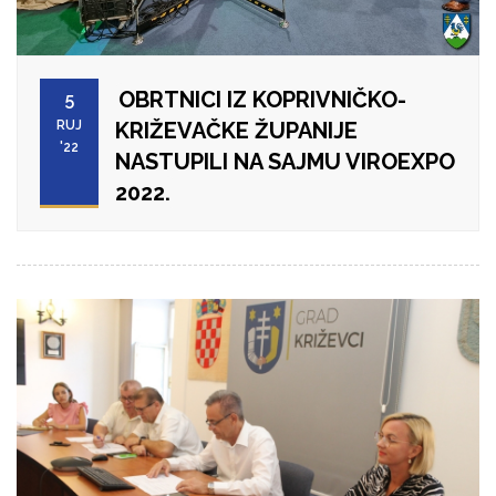
OBRTNICI IZ KOPRIVNIČKO-
5
RUJ
KRIŽEVAČKE ŽUPANIJE
'22
NASTUPILI NA SAJMU VIROEXPO
2022.