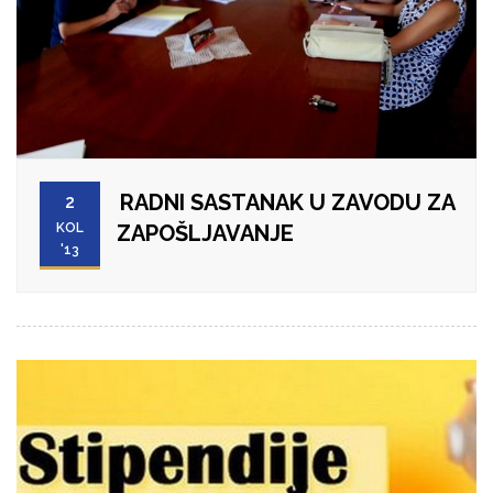
RADNI SASTANAK U ZAVODU ZA
2
KOL
ZAPOŠLJAVANJE
'13