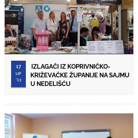
IZLAGAČI IZ KOPRIVNIČKO-
17
LIP
KRIŽEVAČKE ŽUPANIJE NA SAJMU
'13
U NEDELIŠĆU