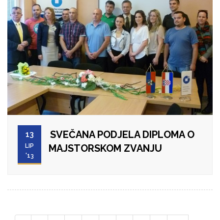
SVEČANA PODJELA DIPLOMA O
13
LIP
MAJSTORSKOM ZVANJU
'13