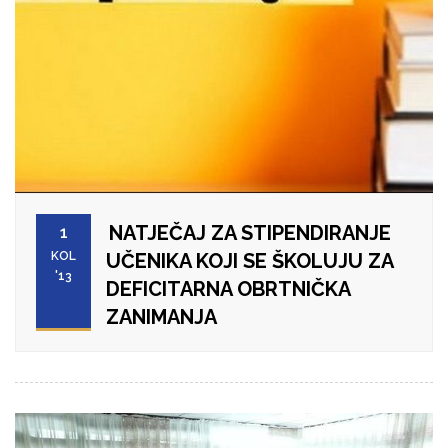
NATJEČAJ ZA STIPENDIRANJE
1
KOL
UČENIKA KOJI SE ŠKOLUJU ZA
'13
DEFICITARNA OBRTNIČKA
ZANIMANJA