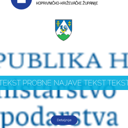
TEKST PROBNE NAJAVE TEKST TEKS
Detaljnije