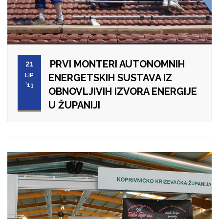
PRVI MONTERI AUTONOMNIH
21
LIP
ENERGETSKIH SUSTAVA IZ
'13
OBNOVLJIVIH IZVORA ENERGIJE
U ŽUPANIJI