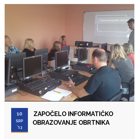
ZAPOČELO INFORMATIČKO
10
SRP
OBRAZOVANJE OBRTNIKA
'13