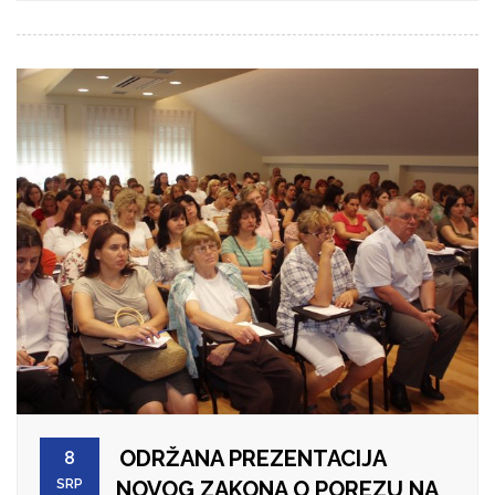
ODRŽANA PREZENTACIJA
8
SRP
NOVOG ZAKONA O POREZU NA