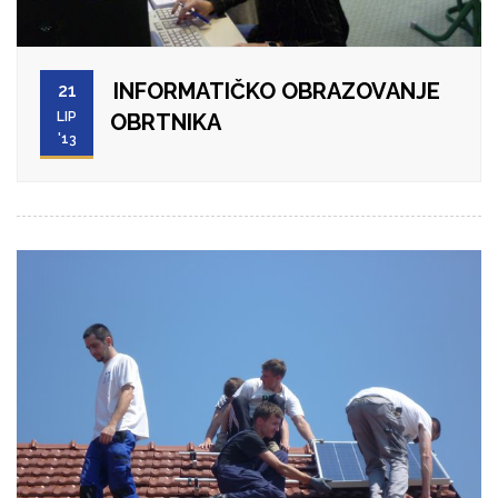
INFORMATIČKO OBRAZOVANJE
21
LIP
OBRTNIKA
'13