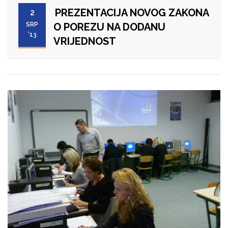
PREZENTACIJA NOVOG ZAKONA
2
SRP
O POREZU NA DODANU
'13
VRIJEDNOST