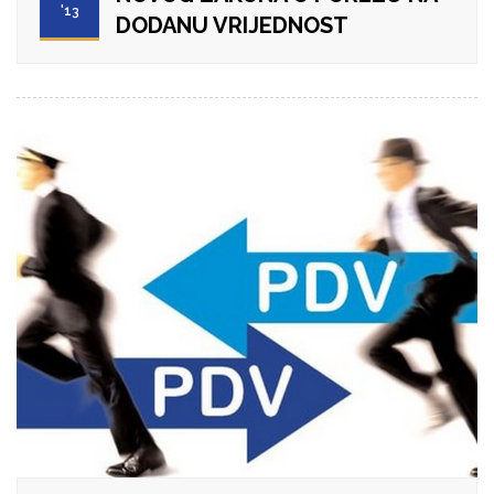
'13
DODANU VRIJEDNOST