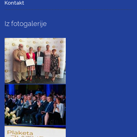
Kontakt
Iz fotogalerije