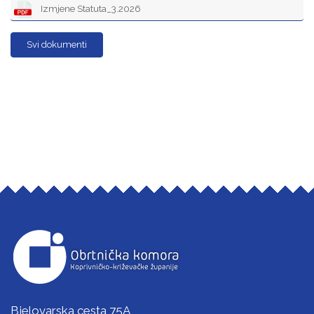
Izmjene Statuta_3.2026
Svi dokumenti
Bjelovarska cesta 75A,