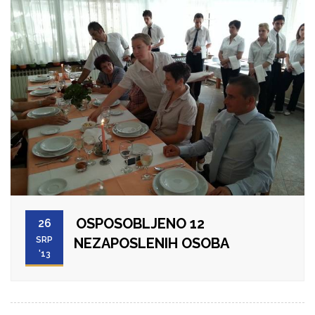
OSPOSOBLJENO 12
26
SRP
NEZAPOSLENIH OSOBA
'13