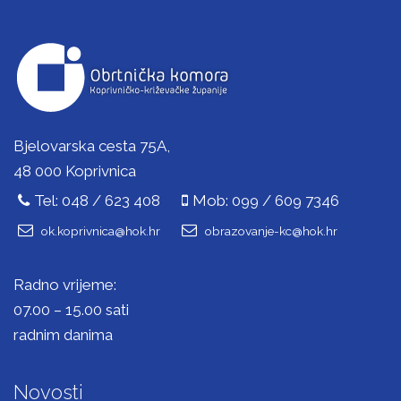
Bjelovarska cesta 75A,
48 000 Koprivnica
Tel: 048 / 623 408
Mob: 099 / 609 7346
ok.koprivnica@hok.hr
obrazovanje-kc@hok.hr
Radno vrijeme:
07.00 – 15.00 sati
radnim danima
Novosti