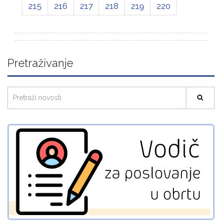
215
216
217
218
219
220
Pretraživanje