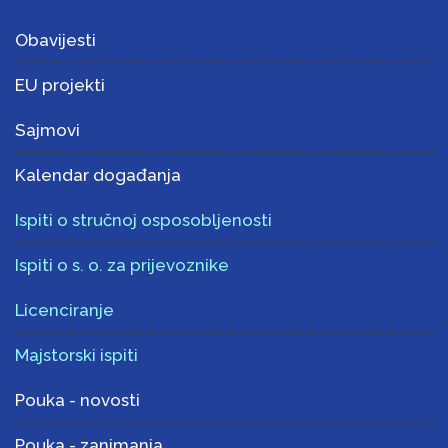
Obavijesti
EU projekti
Sajmovi
Kalendar događanja
Ispiti o stručnoj osposobljenosti
Ispiti o s. o. za prijevoznike
Licenciranje
Majstorski ispiti
Pouka - novosti
Pouka - zanimanja