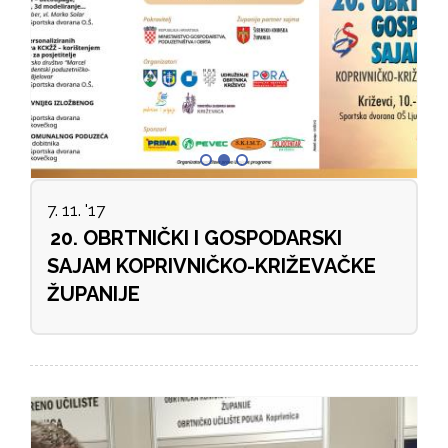
7. 11. '17
20. OBRTNIČKI I GOSPODARSKI
SAJAM KOPRIVNIČKO-KRIŽEVAČKE
ŽUPANIJE