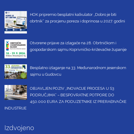
HOK pripremio besplatni kalkulator „Dobro je biti
obrtnik“ za procjenu poreza i doprinosa u 2027. godini
Otvorene prijave za izlagače na 28. Obrtničkom i
gospodarskom sajmu Koprivničko-križevačke županije
Besplatno izlaganje na 33. Međunarodnom jesenskom
sajmu u Gudovcu
OBJAVLJEN POZIV „INOVACIJE PROCESA U S3
PODRUČJIMA“ – BESPOVRATNE POTPORE DO
450.000 EURA ZA PODUZETNIKE IZ PRERAĐIVAČKE
INDUSTRIJE
Izdvojeno