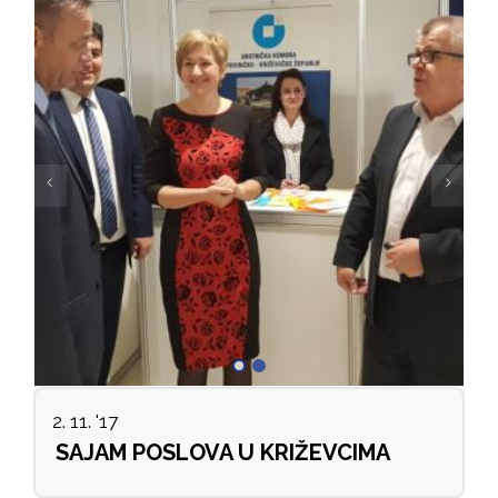
2. 11. '17
SAJAM POSLOVA U KRIŽEVCIMA