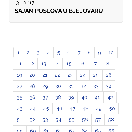
13. 10. '17
SAJAM POSLOVA U BJELOVARU
1
2
3
4
5
6
7
8
9
10
11
12
13
14
15
16
17
18
19
20
21
22
23
24
25
26
27
28
29
30
31
32
33
34
35
36
37
38
39
40
41
42
43
44
45
46
47
48
49
50
51
52
53
54
55
56
57
58
59
60
61
62
63
64
65
66