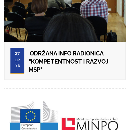
ODRŽANA INFO RADIONICA
27
LIP
"KOMPETENTNOST I RAZVOJ
'16
MSP"