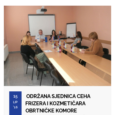
ODRŽANA SJEDNICA CEHA
15
LIP
FRIZERA I KOZMETIČARA
'16
OBRTNIČKE KOMORE