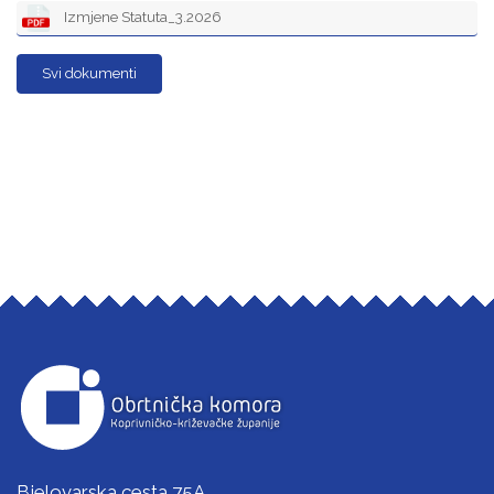
Izmjene Statuta_3.2026
Svi dokumenti
Bjelovarska cesta 75A,