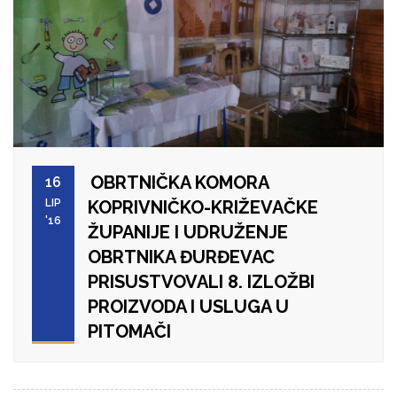
OBRTNIČKA KOMORA
16
LIP
KOPRIVNIČKO-KRIŽEVAČKE
'16
ŽUPANIJE I UDRUŽENJE
OBRTNIKA ĐURĐEVAC
PRISUSTVOVALI 8. IZLOŽBI
PROIZVODA I USLUGA U
PITOMAČI