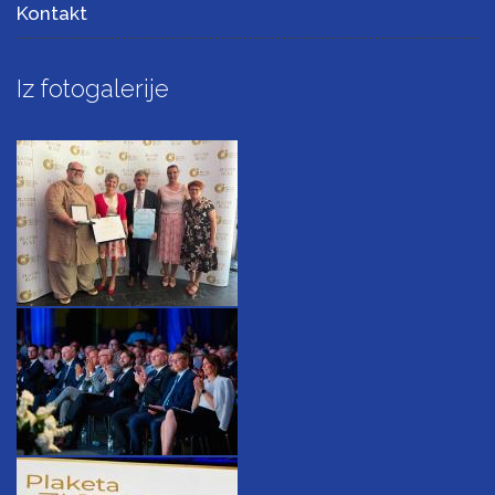
Kontakt
Iz fotogalerije