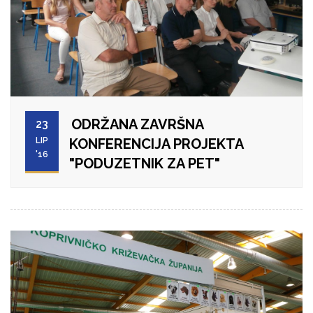
ODRŽANA ZAVRŠNA
23
LIP
KONFERENCIJA PROJEKTA
'16
"PODUZETNIK ZA PET"