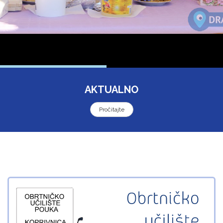
AKTUALNO
Pročitajte