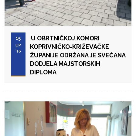
U OBRTNIČKOJ KOMORI
15
LIP
KOPRIVNIČKO-KRIŽEVAČKE
'16
ŽUPANIJE ODRŽANA JE SVEČANA
DODJELA MAJSTORSKIH
DIPLOMA