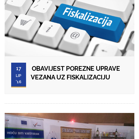
OBAVIJEST POREZNE UPRAVE
17
LIP
VEZANA UZ FISKALIZACIJU
'16