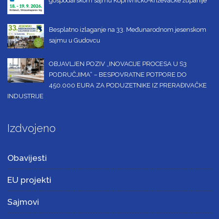
gospodarskom sajmu Koprivničko-križevačke županije
Besplatno izlaganje na 33. Međunarodnom jesenskom
sajmu u Gudovcu
OBJAVLJEN POZIV „INOVACIJE PROCESA U S3
PODRUČJIMA“ – BESPOVRATNE POTPORE DO
450.000 EURA ZA PODUZETNIKE IZ PRERAĐIVAČKE
INDUSTRIJE
Izdvojeno
Obavijesti
EU projekti
Sajmovi