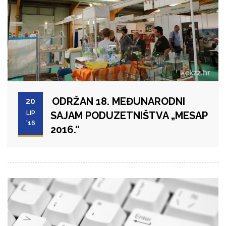
ODRŽAN 18. MEĐUNARODNI
20
LIP
SAJAM PODUZETNIŠTVA „MESAP
'16
2016.“