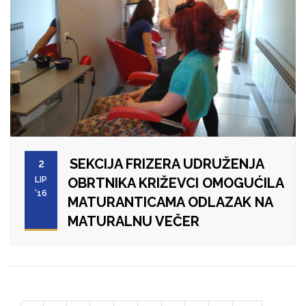
SEKCIJA FRIZERA UDRUŽENJA
2
LIP
OBRTNIKA KRIŽEVCI OMOGUĆILA
'16
MATURANTICAMA ODLAZAK NA
MATURALNU VEČER