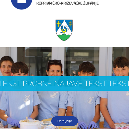
TEKST PROBNE NAJAVE TEKST TEKS
Detaljnije