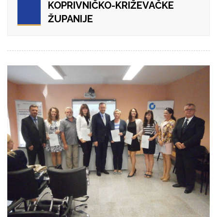
KOPRIVNIČKO-KRIŽEVAČKE
ŽUPANIJE